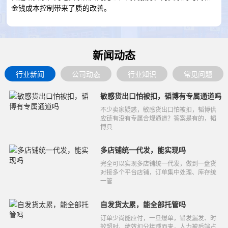
金钱成本控制带来了质的改善。
新闻动态
行业新闻
公司动态
行业知识
常见问题
敏感货出口怕被扣，韬博有专属通道吗
不少卖家疑惑，敏感货出口怕被扣，韬博供
应链有没有专属合规通道？答案是有的，韬
博具
多店铺统一代发，能实现吗
完全可以实现多店铺统一代发，做到一盘货
对接多个平台店铺，订单集中处理、库存统
一管
自发货太累，能全部托管吗
订单少尚能应付，一旦爆单，错发漏发、时
效超时、绩效扣分接踵而来，人力被后端占