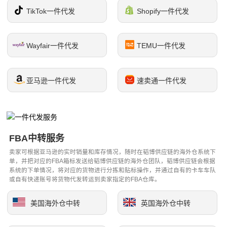
TikTok一件代发
Shopify一件代发
Wayfair一件代发
TEMU一件代发
亚马逊一件代发
速卖通一件代发
FBA中转服务
卖家可根据亚马逊的实时销量和库存情况，随时在韬博供应链的海外仓系统下
单，并把对应的FBA箱标发送给韬博供应链的海外仓团队，韬博供应链会根据
系统的下单情况，将对应的货物进行分拣和贴标操作，并通过自有的卡车车队
或自有快递账号将货物代发转运到卖家指定的FBA仓库。
美国海外仓中转
英国海外仓中转