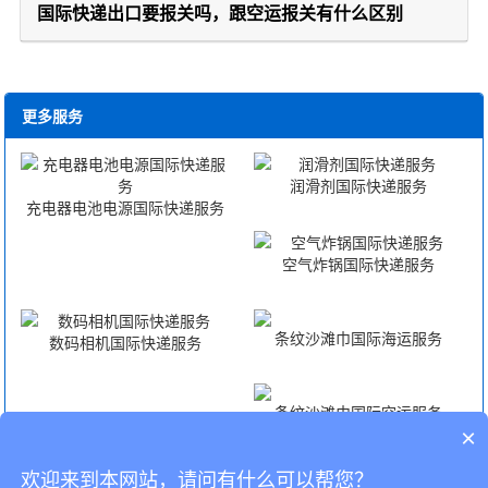
国际快递出口要报关吗，跟空运报关有什么区别
更多服务
润滑剂国际快递服务
充电器电池电源国际快递服务
空气炸锅国际快递服务
条纹沙滩巾国际海运服务
数码相机国际快递服务
条纹沙滩巾国际空运服务
×
欢迎来到本网站，请问有什么可以帮您？
条纹沙滩巾海外仓一件代发
条纹沙滩巾FBA头程