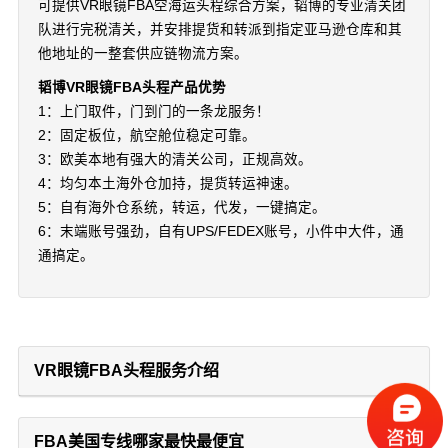
可提供VR眼镜FBA空海运头程综合方案，韬博的专业清关团
队进行完税清关，并安排提货和转派到指定亚马逊仓库和其
他地址的一整套供应链物流方案。
韬博VR眼镜FBA头程产品优势
1：上门取件，门到门的一条龙服务！
2：固定板位，航空舱位稳定可靠。
3：欧美本地有强大的清关公司，正规高效。
4：均匀本土海外仓加持，提货转运神速。
5：自有海外仓系统，转运，代发，一键搞定。
6：末端账号强劲，自有UPS/FEDEX账号，小件中大件，通
通搞定。
VR眼镜FBA头程服务介绍
FBA美国专线哪家最快最便宜