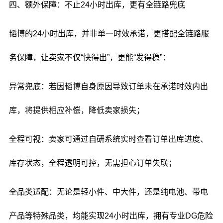
四、额外保障：不止24小时出库，更有全链路兜底
韬博的24小时出库，并非单一时效承诺，更搭配全链路服
务保障，让卖家不仅“快得出”，更能“发得稳”：
异常兜底：若因韬博自身原因导致订单未在承诺时效内出
库，将提供相应补偿，降低卖家损失；
全程可视：卖家可通过自研系统实时查看订单出库进度、
库存状态，全程透明可控，无需担心订单失联；
全品类适配：无论是轻小件、中大件，还是纯电池、带电
产品等特殊品类，均能实现24小时出库，拥有专业DG危险