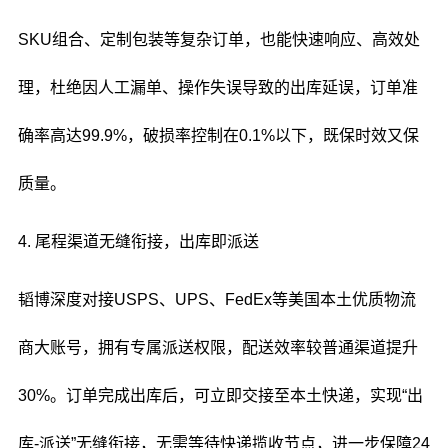
SKU组合、定制包装等复杂订单，也能快速响应、高效处
理，杜绝因人工漏单、操作失误导致的出库延误，订单准
确率高达99.9%，破损率控制在0.1%以下，既保时效又保
质量。
4. 尾程渠道无缝衔接，出库即派送
韬博深度对接USPS、UPS、FedEx等美国本土优质物流
商大账号，拥有专属派送权限，配送效率较普通渠道提升
30%。订单完成出库后，可立即交接至本土快递，实现“出
库-派送”无缝衔接，无需等待快递揽收节点，进一步保障24