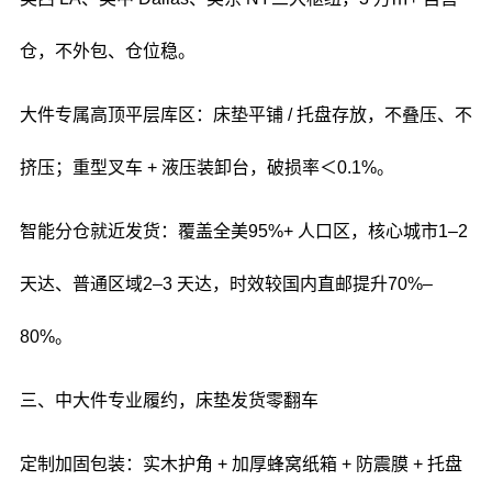
仓，不外包、仓位稳。
大件专属高顶平层库区：床垫平铺 / 托盘存放，不叠压、不
挤压；重型叉车 + 液压装卸台，破损率＜0.1%。
智能分仓就近发货：覆盖全美95%+ 人口区，核心城市1–2
天达、普通区域2–3 天达，时效较国内直邮提升70%–
80%。
三、中大件专业履约，床垫发货零翻车
定制加固包装：实木护角 + 加厚蜂窝纸箱 + 防震膜 + 托盘