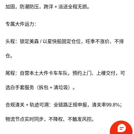
加固，防潮防压，跨洋 + 派送全程无损。
专属大件运力：
头程：锁定美森 / 以星快船固定仓位，旺季不涨价、不排
仓。
尾程：自营本土大件卡车车队，预约上门、上楼交付，可
选白手套服务（拆包 + 清垃圾）。
合规清关 + 轨迹可溯：全链路正规申报，清关率99.8%；
物流节点实时同步，不降权、不触发风控。