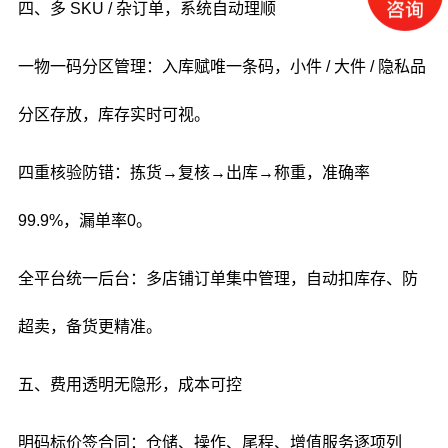
四、多 SKU / 杂订单，系统自动理顺
一物一码分区管理：入库赋唯一条码，小件 / 大件 / 隐私品
分区存放，库存实时可视。
四重核验防错：拣货→复核→出库→称重，准确率
99.9%，漏单率0。
全平台统一后台：多店铺订单集中管理，自动扣库存、防
超卖，备货更精准。
五、费用透明无隐形，成本可控
明码标价签合同：仓储、操作、尾程、增值服务逐项列