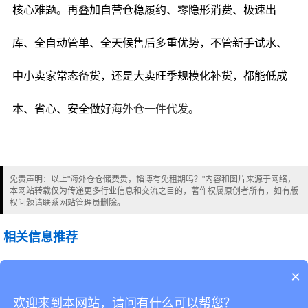
核心难题。再叠加自营仓稳履约、零隐形消费、极速出
库、全自动管单、全天候售后多重优势，不管新手试水、
中小卖家常态备货，还是大卖旺季规模化补货，都能低成
本、省心、安全做好
海外仓一件代发
。
免责声明：以上"海外仓仓储费贵，韬博有免租期吗？"内容和图片来源于网络，
本网站转载仅为传递更多行业信息和交流之目的，著作权属原创者所有，如有版
权问题请联系网站管理员删除。
相关信息推荐
海外仓仓储费贵，韬博有免租期吗？
×
欢迎来到本网站，请问有什么可以帮您？