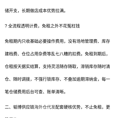
储开支，长期做店成本优势拉满。
? 全流程透明计费，免租之外不花冤枉钱
免租期内只收基础必要操作费用，没有场地管理费、库存
建档费、仓位占用杂费等乱七八糟的扣费。免租到期后，
仓租按天据实结算，支持灵活随存随取，滞销库存随时清
仓、随时调拨，不强行锁库存、不叠加逾期滞纳金，每一
笔仓储费用后台可查、账单清晰。
二、韬博供应链
海外仓代发
配套硬核优势，不止免租，更