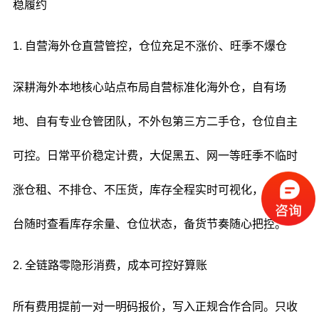
稳履约
1. 自营海外仓直营管控，仓位充足不涨价、旺季不爆仓
深耕海外本地核心站点布局自营标准化海外仓，自有场
地、自有专业仓管团队，不外包第三方二手仓，仓位自主
可控。日常平价稳定计费，大促黑五、网一等旺季不临时
涨仓租、不排仓、不压货，库存全程实时可视化，卖家后
台随时查看库存余量、仓位状态，备货节奏随心把控。
2. 全链路零隐形消费，成本可控好算账
所有费用提前一对一明码报价，写入正规合作合同。只收