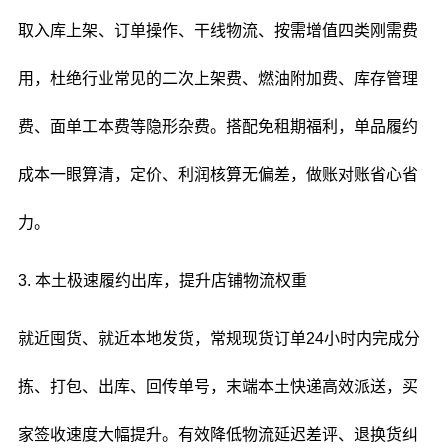
取入库上架、订单操作、干线物流、按需增值四类刚需费
用，杜绝行业常见的二次上架费、燃油附加费、库存管理
费、面单工本费等隐形杂费。搭配免租期福利，单品履约
成本一眼算清，定价、利润核算无偏差，做账对账省心省
力。
3. 本土极速履约出库，提升店铺物流权重
就近囤货、就近本地发货，常规现货订单24小时内完成分
拣、打包、出库、回传单号，末端本土快递高效派送，买
家签收速度大幅提升。有效降低物流延迟差评、退换货纠