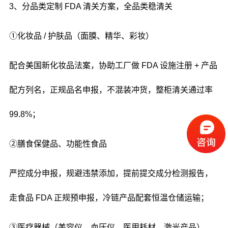
3、分品类定制 FDA 清关方案，全品类稳清关
①化妆品 / 护肤品（面膜、精华、彩妆）
配合美国新化妆品法案，协助工厂做 FDA 设施注册 + 产品
配方列名，正规品名申报，不混装冲货，整柜清关通过率
99.8%；
②膳食保健品、功能性食品
严控成分申报，规避违禁添加，提前提交成分检测报告，
走食品 FDA 正规预申报，冷链产品配套恒温仓储运输；
③医疗器械（美容仪、血压仪、医用耗材、激光产品）