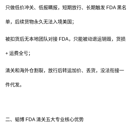
只做低价冲关、低报瞒报，短期放行、长期触发 FDA 黑名
单，后续货物永久无法入境美国；
被扣货后无本地团队对接 FDA，只能被动退运销毁，货损
+ 运费全亏；
清关和海外仓割裂，放行后转运加价、丢货，没法衔接一
件代发。
二、韬博 FDA 清关五大专业核心优势