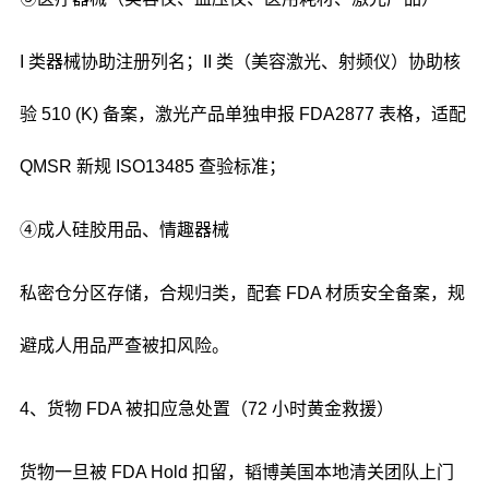
I 类器械协助注册列名；II 类（美容激光、射频仪）协助核
验 510 (K) 备案，激光产品单独申报 FDA2877 表格，适配
QMSR 新规 ISO13485 查验标准；
④成人硅胶用品、情趣器械
私密仓分区存储，合规归类，配套 FDA 材质安全备案，规
避成人用品严查被扣风险。
4、货物 FDA 被扣应急处置（72 小时黄金救援）
货物一旦被 FDA Hold 扣留，韬博美国本地清关团队上门