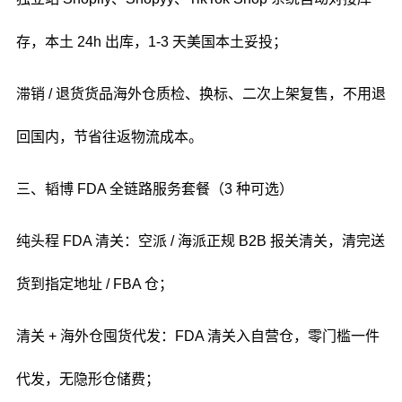
存，本土 24h 出库，1-3 天美国本土妥投；
滞销 / 退货货品海外仓质检、换标、二次上架复售，不用退
回国内，节省往返物流成本。
三、韬博 FDA 全链路服务套餐（3 种可选）
纯头程 FDA 清关：空派 / 海派正规 B2B 报关清关，清完送
货到指定地址 / FBA 仓；
清关 + 海外仓囤货代发：FDA 清关入自营仓，零门槛一件
代发，无隐形仓储费；