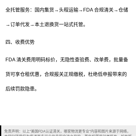
全托管服务：国内集货→头程运输→FDA 合规清关→仓储
→订单代发→本土退换货一站式托管。
四、收费优势
FDA 清关费用明码标价，无隐性查验费、改单费，批量备
货可享仓租优惠，合规报关正规缴税，杜绝低申报带来的
后续罚款隐患。
免责声明：以上"美国FDA认证清关，哪家物流更专业"内容和图片来源于网络，