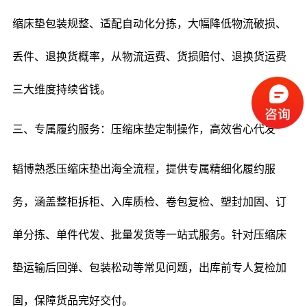
缩床垫包装规整、适配自动化分拣，大幅降低物流破损、
丢件、退换货概率，从物流运费、货损赔付、退换货运费
三大维度持续省钱。
三、专属履约服务：压缩床垫定制操作，高效省心代发
韬博熟悉压缩床垫出海全流程，提供专属精细化履约服
务，涵盖整柜拆柜、入库质检、卷包复检、塑封加固、订
单分拣、单件代发、批量发货等一站式服务。针对压缩床
垫运输后回弹、包装松动等常见问题，出库前专人复检加
固，保障货品完好交付。