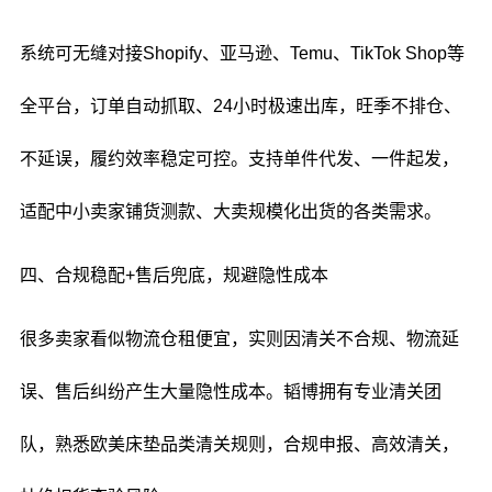
系统可无缝对接Shopify、亚马逊、Temu、TikTok Shop等
全平台，订单自动抓取、24小时极速出库，旺季不排仓、
不延误，履约效率稳定可控。支持单件代发、一件起发，
适配中小卖家铺货测款、大卖规模化出货的各类需求。
四、合规稳配+售后兜底，规避隐性成本
很多卖家看似物流仓租便宜，实则因清关不合规、物流延
误、售后纠纷产生大量隐性成本。韬博拥有专业清关团
队，熟悉欧美床垫品类清关规则，合规申报、高效清关，