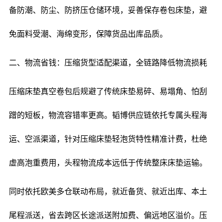
备防潮、防尘、防挤压仓储环境，妥善保存卷包床垫，避
免面料受潮、海绵变形，保障货品出库品质。
二、物流省钱：压缩货型适配渠道，全链路降低物流损耗
压缩床垫真空卷包后规避了传统床垫易碎、易塌角、怕刮
蹭的短板，物流容错率更高。韬博供应链依托专属头程海
运、空派渠道，针对压缩床垫轻泡货特性精准计费，杜绝
虚高泡重费用，头程物流成本远低于传统整床床垫运输。
同时依托欧美多仓联动布局，就近备货、就近出库、本土
尾程派送，省去跨区长途派送附加费、偏远地区溢价。压