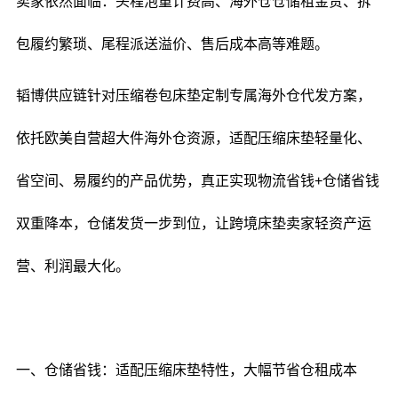
卖家依然面临：头程泡重计费高、海外仓仓储租金贵、拆
包履约繁琐、尾程派送溢价、售后成本高等难题。
韬博供应链针对压缩卷包床垫定制专属海外仓代发方案，
依托欧美自营超大件海外仓资源，适配压缩床垫轻量化、
省空间、易履约的产品优势，真正实现物流省钱+仓储省钱
双重降本，仓储发货一步到位，让跨境床垫卖家轻资产运
营、利润最大化。
一、仓储省钱：适配压缩床垫特性，大幅节省仓租成本