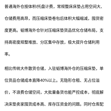
普通海外仓按体积/托盘计费，常规整床床垫占用空间大、
仓储费用高昂，而压缩床垫卷包后体积大幅缩减，囤货密
度更高。韬博海外仓针对压缩床垫货品优化仓储布局，支
持高密度规整堆放、分区集中存放，极大提升仓储利用
率。
相比传统大件散货仓储，入驻韬博海外仓的压缩床垫，单
位货品仓储成本直降40%以上。无隐形仓租、无占位溢
价，不浪费仓储空间，大批量备货也能严控成本，彻底解
决床垫卖家囤货成本高、库存压资金的问题。同时仓库配