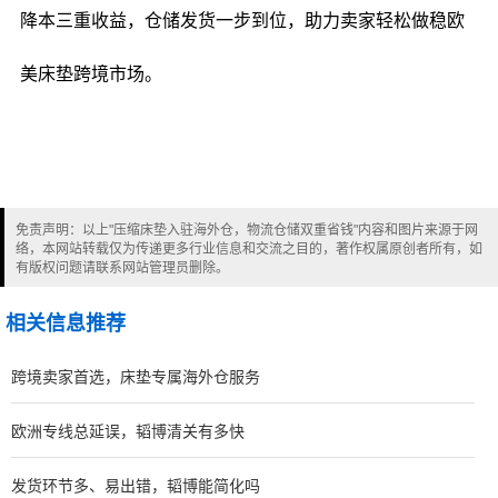
降本三重收益，仓储发货一步到位，助力卖家轻松做稳欧
美床垫跨境市场。
免责声明：以上"压缩床垫入驻海外仓，物流仓储双重省钱"内容和图片来源于网
络，本网站转载仅为传递更多行业信息和交流之目的，著作权属原创者所有，如
有版权问题请联系网站管理员删除。
相关信息推荐
跨境卖家首选，床垫专属海外仓服务
欧洲专线总延误，韬博清关有多快
发货环节多、易出错，韬博能简化吗