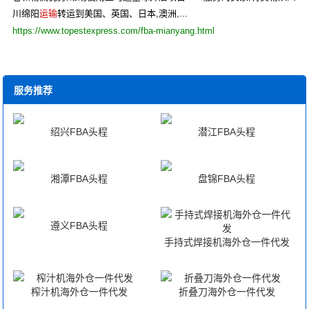
川绵阳
运输
转运到美国、英国、日本,澳洲,...
https://www.topestexpress.com/fba-mianyang.html
服务推荐
绍兴FBA头程
潜江FBA头程
湘潭FBA头程
盘锦FBA头程
遵义FBA头程
手持式焊接机海外仓一件代发
榨汁机海外仓一件代发
折叠刀海外仓一件代发