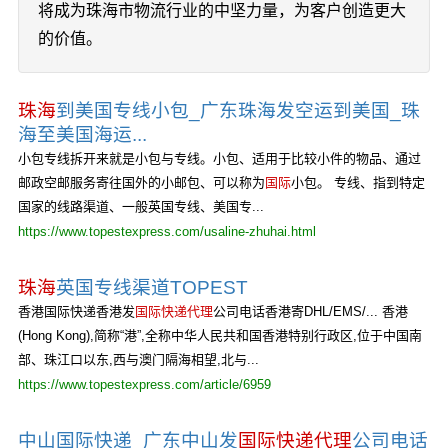
将成为珠海市物流行业的中坚力量，为客户创造更大
的价值。
珠海
到美国专线小包_广东珠海发空运到美国_珠
海至美国海运...
小包专线拆开来就是小包与专线。小包、适用于比较小件的物品、通过
邮政空邮服务寄往国外的小邮包、可以称为
国际
小包。 专线、指到特定
国家的线路渠道、一般英国专线、美国专...
https://www.topestexpress.com/usaline-zhuhai.html
珠海
英国专线渠道TOPEST
香港国际快递香港发
国际快递代理
公司电话香港寄DHL/EMS/... 香港
(Hong Kong),简称“港”,全称中华人民共和国香港特别行政区,位于中国南
部、珠江口以东,西与澳门隔海相望,北与...
https://www.topestexpress.com/article/6959
中山国际快递_广东中山发
国际快递代理
公司电话