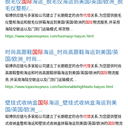
脱毛仪
国际
海运_脱毛仪海运到美国/英国/欧洲_脱
毛仪整柜/...
韬博供应链与多家船公司建立了长期稳定的合作
代理
关系,为您提供脱毛
仪整柜海运和脱毛仪拼箱海运到美国/英国/欧洲的
国际
物流服务,并采用
海陆空联运以及门到门运输模式,将货物...
https://www.topestexpress.com/tuomaoyi-haiyun.html
时尚高跟鞋
国际
海运_时尚高跟鞋海运到美国/英
国/欧洲_时尚...
韬博供应链与多家船公司建立了长期稳定的合作
代理
关系,为您提供时尚
高跟鞋整柜海运和时尚高跟鞋拼箱海运到美国/英国/欧洲的
国际
物流服
务,并采用海陆空联运以及门到门运输模式...
https://www.topestexpress.com/fashionablehighheels-haiyun.html
壁挂式收纳盒
国际
海运_壁挂式收纳盒海运到美
国/英国/欧洲_...
韬博供应链与多家船公司建立了长期稳定的合作
代理
关系,为您提供壁挂
式收纳盒整柜海运和壁挂式收纳盒拼箱海运到美国/英国/欧洲的
国际
物流