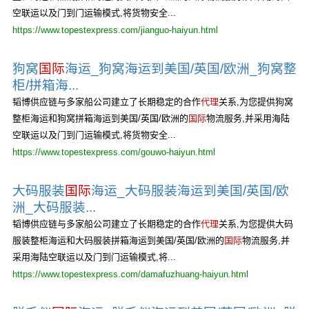
空联运以及门到门运输模式,将货物安全...
https://www.topestexpress.com/jianguo-haiyun.html
狗窝
国际
海运_狗窝海运到美国/英国/欧洲_狗窝整
柜/拼箱海...
韬博供应链与多家船公司建立了长期稳定的合作
代理
关系,为您提供狗窝
整柜海运和狗窝拼箱海运到美国/英国/欧洲的
国际
物流服务,并采用海陆
空联运以及门到门运输模式,将货物安全...
https://www.topestexpress.com/gouwo-haiyun.html
大码服装
国际
海运_大码服装海运到美国/英国/欧
洲_大码服装...
韬博供应链与多家船公司建立了长期稳定的合作
代理
关系,为您提供大码
服装整柜海运和大码服装拼箱海运到美国/英国/欧洲的
国际
物流服务,并
采用海陆空联运以及门到门运输模式,将...
https://www.topestexpress.com/damafuzhuang-haiyun.html