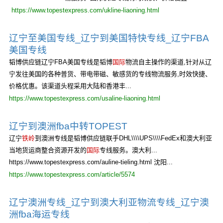
https://www.topestexpress.com/ukline-liaoning.html
辽宁至美国专线_辽宁到美国特快专线_辽宁FBA
美国专线
韬博供应链辽宁FBA美国专线是韬博
国际
物流自主操作的渠道,针对从辽
宁发往美国的各种普货、带电带磁、敏感货的专线物流服务,时效快捷、
价格优惠。该渠道头程采用大陆和香港丰...
https://www.topestexpress.com/usaline-liaoning.html
辽宁到澳洲fba中转TOPEST
辽宁
铁岭
到澳洲专线是韬博供应链联手DHL\\\\UPS\\\\FedEx和澳大利亚
当地货运商整合资源开发的
国际
专线服务。澳大利...
https://www.topestexpress.com/auline-tieling.html 沈阳...
https://www.topestexpress.com/article/5574
辽宁澳洲专线_辽宁到澳大利亚物流专线_辽宁澳
洲fba海运专线