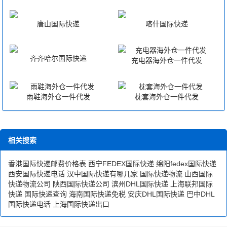
唐山国际快递
喀什国际快递
齐齐哈尔国际快递
充电器海外仓一件代发
雨鞋海外仓一件代发
枕套海外仓一件代发
相关搜索
香港国际快递邮费价格表
西宁FEDEX国际快递
绵阳fedex国际快递
西安国际快递电话
汉中国际快递有哪几家
国际快递物流
山西国际
快递物流公司
陕西国际快递公司
滨州DHL国际快递
上海联邦国际
快递
国际快递查询
海南国际快递免税
安庆DHL国际快递
巴中DHL
国际快递电话
上海国际快递出口