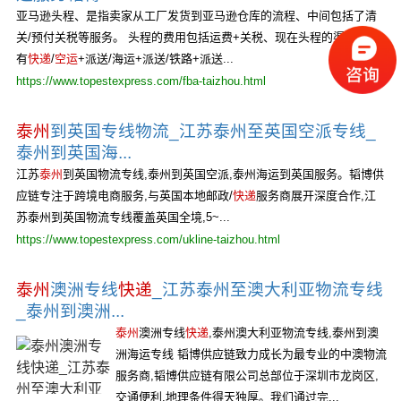
亚马逊头程、是指卖家从工厂发货到亚马逊仓库的流程、中间包括了清
关/预付关税等服务。 头程的费用包括运费+关税、现在头程的渠道主要
有
快递
/
空运
+派送/海运+派送/铁路+派送...
https://www.topestexpress.com/fba-taizhou.html
泰州
到英国专线物流_江苏泰州至英国空派专线_
泰州到英国海...
江苏
泰州
到英国物流专线,泰州到英国空派,泰州海运到英国服务。韬博供
应链专注于跨境电商服务,与英国本地邮政/
快递
服务商展开深度合作,江
苏泰州到英国物流专线覆盖英国全境,5~...
https://www.topestexpress.com/ukline-taizhou.html
泰州
澳洲专线
快递
_江苏泰州至澳大利亚物流专线
_泰州到澳洲...
泰州
澳洲专线
快递
,泰州澳大利亚物流专线,泰州到澳
洲海运专线 韬博供应链致力成长为最专业的中澳物流
服务商,韬博供应链有限公司总部位于深圳市龙岗区,
交通便利,地理条件得天独厚。我们通过完...