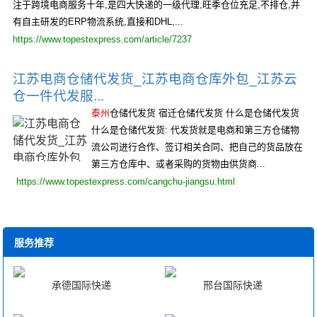
注于跨境电商服务十年,是四大快递的一级代理,旺季仓位充足,不排仓,并
有自主研发的ERP物流系统,直接和DHL,...
https://www.topestexpress.com/article/7237
江苏电商仓储代发货_江苏电商仓库外包_江苏云
仓一件代发服...
泰州
仓储代发货 宿迁仓储代发货 什么是仓储代发货
什么是仓储代发货: 代发货就是电商和第三方仓储物
流公司进行合作、签订相关合同、把自己的货品放在
第三方仓库中、或者采购的货物由供货商...
https://www.topestexpress.com/cangchu-jiangsu.html
服务推荐
承德国际快递
邢台国际快递