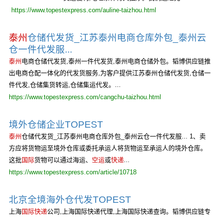
https://www.topestexpress.com/auline-taizhou.html
泰州
仓储代发货_江苏泰州电商仓库外包_泰州云
仓一件代发服...
泰州
电商仓储代发货,泰州一件代发货,泰州电商仓储外包。韬博供应链推
出电商仓配一体化的代发货服务,为客户提供江苏泰州仓储代发货,仓储一
件代发,仓储集货转运,仓储集运代发。...
https://www.topestexpress.com/cangchu-taizhou.html
境外仓储企业TOPEST
泰州
仓储代发货_江苏泰州电商仓库外包_泰州云仓一件代发服... 1、卖
方应将货物运至境外仓库或委托承运人将货物运至承运人的境外仓库。
这批
国际
货物可以通过海运、
空运
或
快递
...
https://www.topestexpress.com/article/10718
北京全境海外仓代发TOPEST
上海
国际快递
公司,上海国际快递代理,上海国际快递查询。韬博供应链专