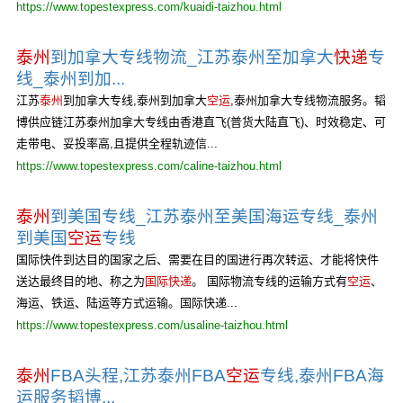
https://www.topestexpress.com/kuaidi-taizhou.html
泰州
到加拿大专线物流_江苏泰州至加拿大
快递
专
线_泰州到加...
江苏
泰州
到加拿大专线,泰州到加拿大
空运
,泰州加拿大专线物流服务。韬
博供应链江苏泰州加拿大专线由香港直飞(普货大陆直飞)、时效稳定、可
走带电、妥投率高,且提供全程轨迹信...
https://www.topestexpress.com/caline-taizhou.html
泰州
到美国专线_江苏泰州至美国海运专线_泰州
到美国
空运
专线
国际快件到达目的国家之后、需要在目的国进行再次转运、才能将快件
送达最终目的地、称之为
国际快递
。 国际物流专线的运输方式有
空运
、
海运、铁运、陆运等方式运输。国际快递...
https://www.topestexpress.com/usaline-taizhou.html
泰州
FBA头程,江苏泰州FBA
空运
专线,泰州FBA海
运服务韬博...