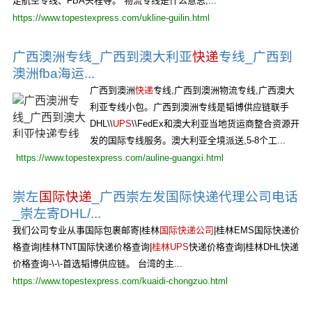
走航空专线、FBA头程等。 物流专线是什么意思,...
https://www.topestexpress.com/ukline-guilin.html
广西澳洲专线_广西到澳大利亚
快递
专线_广西到
澳洲fba海运...
广西到澳洲
快递
专线,广西到澳洲物流专线,广西澳大
利亚专线小包。广西到澳洲专线是韬博供应链联手
DHL\\
UPS
\\FedEx和澳大利亚当地货运商整合资源开
发的国际专线服务。澳大利亚全境派送,5-8个工...
https://www.topestexpress.com/auline-guangxi.html
崇左
国际快递
_广西崇左发国际快递代理公司电话
_崇左寄DHL/...
我们公司专业从事国际包裹邮寄|桂林
国际快递公司
|桂林EMS国际快递价
格查询|桂林TNT国际快递价格查询|
桂林UPS
快递价格查询|桂林DHL快递
价格查询-\-\-首选韬博供应链。 台湾的主...
https://www.topestexpress.com/kuaidi-chongzuo.html