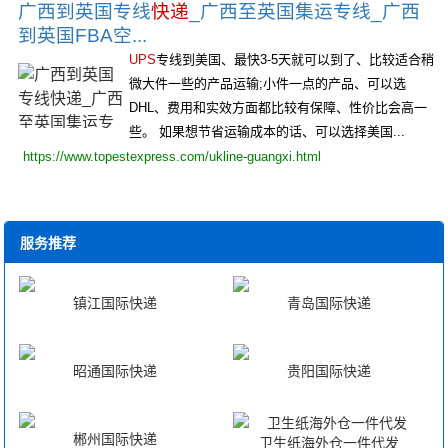
广西到英国专线
快递
_广西至英国集运专线_广西
到英国FBA空...
UPS
专线到美国、最快3-5天就可以到了、比较适合稍
微大件一些的产品运输;小件一点的产品、可以选
DHL、费用和实效方面都比较有保障、性价比会高一
些。 如果想节省运输成本的话、可以选择美国...
https://www.topestexpress.com/ukline-guangxi.html
服务推荐
镇江国际快递
青岛国际快递
昭通国际快递
贵阳国际快递
郴州国际快递
卫生纸海外仓一件代发