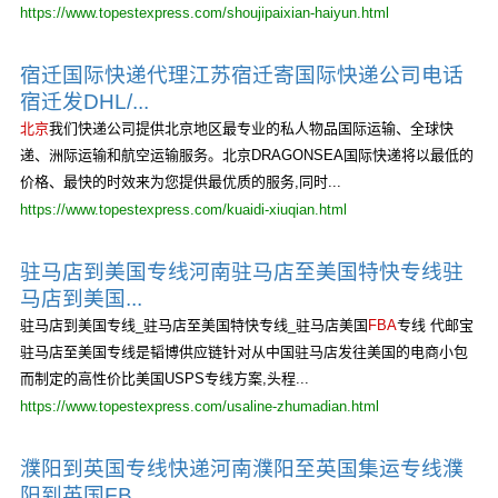
https://www.topestexpress.com/shoujipaixian-haiyun.html
宿迁国际快递代理江苏宿迁寄国际快递公司电话
宿迁发DHL/...
北京
我们快递公司提供北京地区最专业的私人物品国际运输、全球快
递、洲际运输和航空运输服务。北京DRAGONSEA国际快递将以最低的
价格、最快的时效来为您提供最优质的服务,同时...
https://www.topestexpress.com/kuaidi-xiuqian.html
驻马店到美国专线河南驻马店至美国特快专线驻
马店到美国...
驻马店到美国专线_驻马店至美国特快专线_驻马店美国
FBA
专线 代邮宝
驻马店至美国专线是韬博供应链针对从中国驻马店发往美国的电商小包
而制定的高性价比美国USPS专线方案,头程...
https://www.topestexpress.com/usaline-zhumadian.html
濮阳到英国专线快递河南濮阳至英国集运专线濮
阳到英国FB...