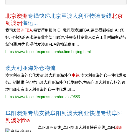
北京澳洲
专线快递北京至澳大利亚物流专线
北京
到澳洲
海运...
我司发
澳洲FBA
,需要得到报价 Q: 我司发澳洲FBA,需要得到报价 A: 您
好,已将您的需求转交业务部门跟进,将会安排专业人员在工作时间主动与
您沟通,并为您提供发澳洲FBA的物流费用...
https://www.topestexpress.com/auline-beijing.html
澳大利亚海外仓物流
澳大利亚海外仓代发货,澳大利亚海外仓
中转
,澳大利亚海外仓一件代发服
务。韬博供应链推出澳大利亚海外仓代发服务,为面向澳大利亚市场的跨
境电商卖家澳大利亚海外仓一件代发,澳...
https://www.topestexpress.com/article/9683
阜阳澳洲专线安徽阜阳到澳大利亚快递专线阜阳
到澳洲fba
...
阜阳澳洲专线_阜阳到澳大利亚快递专线_阜阳
澳洲