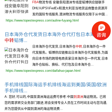
FBA
物流专线 安徽阜阳澳洲专线是韬博供应链联手
DHL\\UPS\\FedEx和澳大利亚当地货运商整合资源开
发的国际专线服务,澳洲物流专线服务仅限于从中国...
https://www.topestexpress.com/auline-fuyang.html
日本海外仓代发货日本海外仓代打包日本海外仓
中转
韬博...
日本海外仓代发货,日本海外仓
中转
,日本海外仓一件
代发服务。韬博供应链推出日本海外仓代发服务,为面
向日本市场的跨境电商卖家日本海外仓一件代发,日本
海外仓贴标、换标、代打包及日本海外仓...
https://www.topestexpress.com/daifahuo-japan.html
手机排线国际海运手机排线海运到美国/英国/欧洲
手机排线...
A: 您好,可以的,中国至澳洲海运运费可参考:中国
到澳洲
海运物流。已将
您的需求转交业务部门跟进,将会安排专业人员在工作时间主动与您沟通,
并为您提供从中国到澳洲的海运物流费...