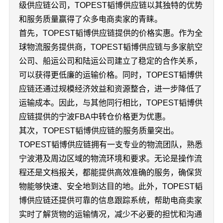
级供应链公司，TOPEST韬博供应链以其独特的优势
和服务质量赢得了众多电商卖家的青睐。
首先，TOPEST韬博供应链提供的价格实惠。作为全
球物流服务提供商，TOPEST韬博供应链与多家航空
公司、船运公司和陆运公司建立了稳定的合作关系，
可以获得更低廉的运输价格。同时，TOPEST韬博供
应链还通过规模经济效益和资源整合，进一步降低了
运输成本。因此，与其他同行相比，TOPEST韬博供
应链提供的宁波FBA中转仓价格更为优惠。
其次，TOPEST韬博供应链的服务质量突出。
TOPEST韬博供应链拥有一支专业的物流团队，熟悉
宁波港及周边区域的物流环境和要求。无论是操作流
程还是文档报关，都能提供高效准确的服务，确保货
物能够快速、安全地到达目的地。此外，TOPEST韬
博供应链还提供可靠的信息跟踪系统，帮助电商卖家
实时了解货物的运输情况，减少不必要的担忧和沟通