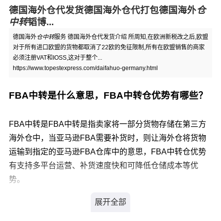
德国海外仓代发货德国海外仓代打包德国海外
仓
中转
韬博...
德国海外
仓中转
服务 德国海外仓代发货介绍 所周知,在欧洲新税改之后,欧盟
对于所有进口欧盟的货物都取消了22欧的免征限制,所有在欧盟销售的商家
必须注册VAT和IOSS,这对于整个...
https://www.topestexpress.com/daifahuo-germany.html
FBA中转是什么意思，FBA中转仓优势有哪些？
FBA中转是FBA中转是指卖家将一部分货物存储在第三方
海外仓中，当亚马逊FBA需要补货时，则让海外仓将货物
运输到指定的亚马逊FBA仓库中的意思，FBA中转仓优势
有支持多平台运营、补货速度快和可降低仓储成本等优
势。
FBA中转是什么意思 FBA中转是指卖家将一部分货物存储
在第三方海外仓中，当亚马逊FBA需要补货时，则让海外