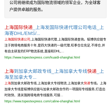
公司将继续成为国际物流领域的领军企业，为全球客
户提供卓越的服务。
上海国际快递
_上海发国际快递代理公司电话_上
海寄DHL/EMS/...
上海国际快递公司
,上海国际快递代理,上海国际快递查询。韬博供应链专
注于跨境电商服务十年,是四大快递的一级代理,旺季仓位充足,不排仓,并
有自主研发的ERP物流系统,直接和DHL,...
https://www.topestexpress.com/kuaidi-shanghai.html
上海
到加拿大邮政专线_上海加拿大专线
快递
_上
海至加拿大专...
上海
到加拿大邮政专线,上海加拿大专线物流,上海加拿大
快递
专线。上海
加拿大专线是韬博供应链与加拿大邮政合作的一项国际专线服务,打造出
时效快、清关强跨境电商专线服务,可接...
https://www.topestexpress.com/caline-shanghai.html