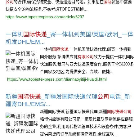
公司
的合作,确保货物安全、快速送达目的地。如果您在
国际
贸易中需要
快捷安全的物流服务,不妨考虑TOPEST韬博...
https://www.topestexpress.com/article/5297
一体机
国际快递
_寄一体机到美国/英国/欧洲_一体
机发DHL/EM...
一体机
国际快递
,一体机国际快递代理,邮寄一体机到
国外服务 韬博供应链
有限公司
致力于提供一体机国际
快递服务,我司与四大快递深度合作,服务于全球200多
个国家及地区,为提供安全、高效、便捷...
https://www.topestexpress.com/diannaoyitiji-kuaidi.html
新疆
国际快递
_新疆发国际快递代理
公司
电话_新
疆寄DHL/EMS/...
新疆国际快递,新疆国际快递代理,新疆
国际快递公司
韬博供应链有限公司是一家现代互联网物流供应链服
务的企业,利用现代物流管理技术和设备条件,为客户
提供简捷的订单系统和操作流程,全程互联...