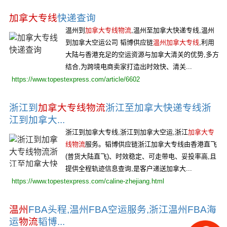
加拿大专线
快递查询
温州到
加拿大专线物流
,温州至加拿大快递专线,温州
到加拿大空运公司 韬博供应链
温州加拿大专线
,利用
大陆与香港充足的空运资源与加拿大清关的优势,多方
结合,为跨境电商卖家打造出时效快、清关...
https://www.topestexpress.com/article/6602
浙江到
加拿大专线物流
浙江至加拿大快递专线浙
江到加拿大...
浙江到加拿大专线,浙江到加拿大空运,浙江
加拿大专
线物流
服务。韬博供应链浙江加拿大专线由香港直飞
(普货大陆直飞)、时效稳定、可走带电、妥投率高,且
提供全程轨迹信息查询,是客户递送加拿大...
https://www.topestexpress.com/caline-zhejiang.html
温州
FBA头程,温州FBA空运服务,浙江温州FBA海
运
物流
韬博...