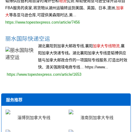
韬博供应链利用自身的海外仓和
物流
优势,帮助使用亚马逊全球开店项目
FBA服务的卖家,将货物从湖州运输转运到美国、英国、日本,澳洲,
加拿
大
等各亚马逊仓库,可提供美森限时达,美...
https://www.topestexpress.com/article/7456
丽水国际快递空运
湖北襄阳到加拿大邮政专线,襄阳
加拿大专线物流
,襄
阳加拿大快递专线。湖北襄阳加拿大专线是韬博供应
链与加拿大邮政合作的一项国际专线服务,打造出时效
快、清关强跨境电商专线... https://www...
https://www.topestexpress.com/article/1653
服务推荐
淄博到加拿大专线
淮南到加拿大专线