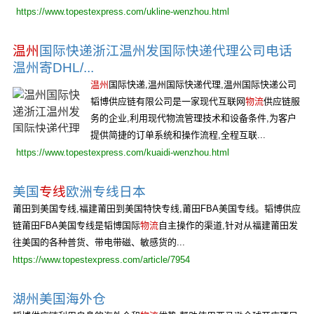
https://www.topestexpress.com/ukline-wenzhou.html
温州
国际快递浙江温州发国际快递代理公司电话
温州寄DHL/...
温州
国际快递,温州国际快递代理,温州国际快递公司
韬博供应链有限公司是一家现代互联网
物流
供应链服
务的企业,利用现代物流管理技术和设备条件,为客户
提供简捷的订单系统和操作流程,全程互联...
https://www.topestexpress.com/kuaidi-wenzhou.html
美国
专线
欧洲专线日本
莆田到美国专线,福建莆田到美国特快专线,莆田FBA美国专线。韬博供应
链莆田FBA美国专线是韬博国际
物流
自主操作的渠道,针对从福建莆田发
往美国的各种普货、带电带磁、敏感货的...
https://www.topestexpress.com/article/7954
湖州美国海外仓