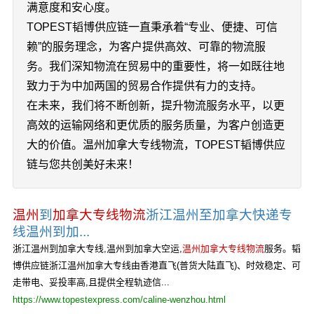
满意度和安心度。
TOPEST韬博供应链一直秉承着“专业、便捷、可信
赖”的服务理念，为客户提供高效、可靠的物流服
务。我们深知物流在贸易中的重要性，将一如既往地
致力于为中加两国的贸易合作提供有力的支持。
在未来，我们将不断创新，提升物流服务水平，以更
高效的运输网络和更优质的服务质量，为客户创造更
大的价值。温州加拿大专线物流，TOPEST韬博供应
链与您共创美好未来！
温州
到
加拿大专线物流
浙江温州至加拿大快递专
线温州到加...
浙江温州到加拿大专线,温州到加拿大空运,
温州加拿大专线物流
服务。韬
博供应链浙江温州加拿大专线由香港直飞(普货大陆直飞)、时效稳定、可
走带电、妥投率高,且提供全程轨迹信...
https://www.topestexpress.com/caline-wenzhou.html