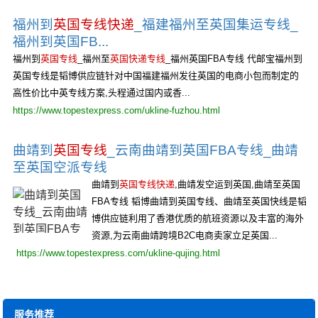
福州到
英国专线快递
_福建福州至英国集运专线_
福州到英国FB...
福州到
英国专线
_福州至
英国快递专线
_福州英国FBA专线 代邮宝福州到
英国专线是韬博供应链针对中国福建福州发往英国的电商小包而制定的
高性价比中英专线方案,头程通过国内或香...
https://www.topestexpress.com/ukline-fuzhou.html
曲靖到
英国专线
_云南曲靖到英国FBA专线_曲靖
至英国空派专线
曲靖到
英国专线快递
,曲靖发空运到英国,曲靖至英国
FBA专线 韬博曲靖到英国专线、曲靖至英国快线是韬
博供应链利用了香港优质的航班资源以及丰富的海外
资源,为云南曲靖跨境B2C电商卖家立足英国...
https://www.topestexpress.com/ukline-qujing.html
服务推荐