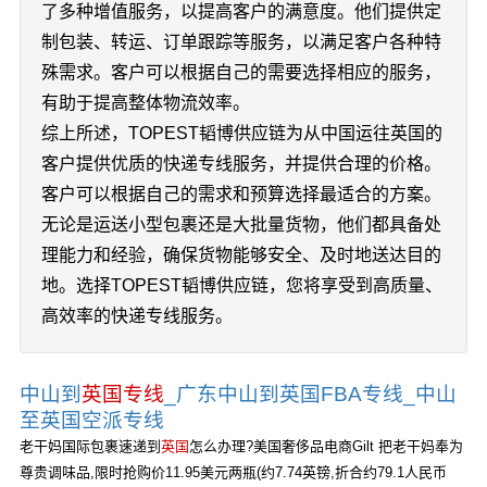
了多种增值服务，以提高客户的满意度。他们提供定
制包装、转运、订单跟踪等服务，以满足客户各种特
殊需求。客户可以根据自己的需要选择相应的服务，
有助于提高整体物流效率。
综上所述，TOPEST韬博供应链为从中国运往英国的
客户提供优质的快递专线服务，并提供合理的价格。
客户可以根据自己的需求和预算选择最适合的方案。
无论是运送小型包裹还是大批量货物，他们都具备处
理能力和经验，确保货物能够安全、及时地送达目的
地。选择TOPEST韬博供应链，您将享受到高质量、
高效率的快递专线服务。
中山到
英国专线
_广东中山到英国FBA专线_中山
至英国空派专线
老干妈国际包裹速递到
英国
怎么办理?美国奢侈品电商Gilt 把老干妈奉为
尊贵调味品,限时抢购价11.95美元两瓶(约7.74英镑,折合约79.1人民币