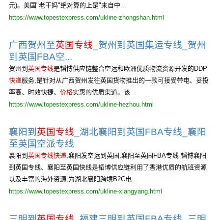
元)。美国"老干妈"绝对算的上是"来自中...
https://www.topestexpress.com/ukline-zhongshan.html
广西贺州至
英国专线
_贺州到英国集运专线_贺州
到英国FBA空...
贺州到
英国专线
是韬博供应链整合空运和欧洲优质物流资源开发的DDP
快递
服务,是针对从广西贺州发往英国货物推出的一款可接受带电、妥投
率高、时效快捷、
价格
实惠的优质渠道。该...
https://www.topestexpress.com/ukline-hezhou.html
襄阳到
英国专线
_湖北襄阳到英国FBA专线_襄阳
至英国空派专线
襄阳到
英国专线快递
,襄阳发空运到英国,襄阳至英国FBA专线 韬博襄阳
到英国专线、襄阳至英国快线是韬博供应链利用了香港优质的航班资源
以及丰富的海外资源,为湖北襄阳跨境B2C电...
https://www.topestexpress.com/ukline-xiangyang.html
三明到
英国专线
_福建三明到英国FBA专线_三明