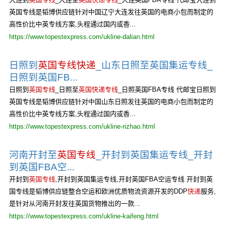
英国专线是韬博供应链针对中国辽宁大连发往英国的电商小包而制定的
高性价比中英专线方案,头程通过国内或香...
https://www.topestexpress.com/ukline-dalian.html
日照到
英国专线快递
_山东日照至英国集运专线_
日照到英国FB...
日照到
英国专线
_日照至
英国快递专线
_日照英国FBA专线 代邮宝日照到
英国专线是韬博供应链针对中国山东日照发往英国的电商小包而制定的
高性价比中英专线方案,头程通过国内或香...
https://www.topestexpress.com/ukline-rizhao.html
河南开封至
英国专线
_开封到英国集运专线_开封
到英国FBA空...
开封到
英国专线
,开封到英国集运专线,开封英国FBA空运专线 开封到英
国专线是韬博供应链整合空运和欧洲优质物流资源开发的DDP
快递
服务,
是针对从河南开封发往英国货物推出的一款...
https://www.topestexpress.com/ukline-kaifeng.html