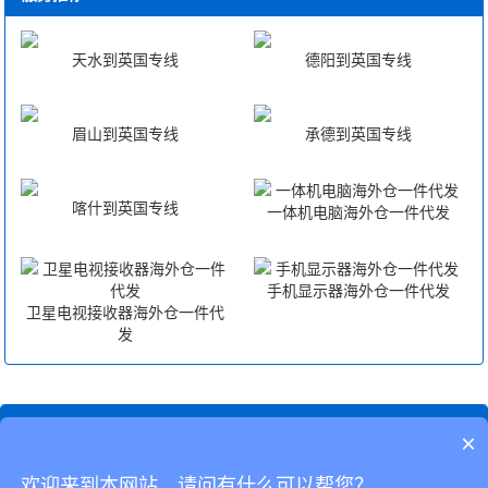
天水到英国专线
德阳到英国专线
眉山到英国专线
承德到英国专线
喀什到英国专线
一体机电脑海外仓一件代发
手机显示器海外仓一件代发
卫星电视接收器海外仓一件代
发
相关搜索
×
快递专线英国
快递专线英国价格
欢迎来到本网站，请问有什么可以帮您？