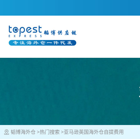
韬博海外仓
热门搜索
亚马逊英国海外仓自提费用