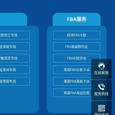
FBA服务
宝新西兰专线
欧洲FBA卡航
宝美国专线
FBA美森限时达
宝敏感货专线
FBA头程空派
宝澳洲专线
美国FBA以星卡派
在线客服
宝德国专线
美国FBA美森卡派
美国FBA海运包税
服务热线
微信咨询