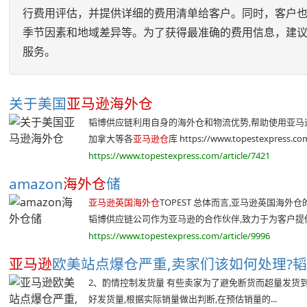
行费用评估，并提供详细的费用清单给客户。同时，客户
季节因素和地域差异等。为了获得最准确的费用信息，建议
服务。
关于美国
亚马逊海外仓
韬博供应链利用自身的海外仓和物流优势,帮助使用亚马逊
加拿大等各
亚马逊仓
库 https://www.topestexpress.com/
https://www.topestexpress.com/article/7421
amazon
海外仓
储
亚马逊英国海外仓
TOPEST 总体而言,亚马逊英国海外仓
韬博供应链公司作为亚马逊的合作伙伴,致力于为客户提供透
https://www.topestexpress.com/article/9996
亚马逊
欧美站点爆仓严重,卖家们该如何处理?韬博
2、酌情控制发货量 有些卖家为了避免断货而超量发货到F
好发货量,根据实际销量做出判断,在预估销量的...