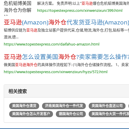
解决方案。 免责声明:以上"
亚马逊
爆仓危机韬博美国海外仓
https://topestexpress.com/xinwenzixun/399.html
亚马逊
(Amazon)
海外仓
代发货亚马逊(Amazon
韬博供应链为
亚马逊
及独立站客户提供代采,仓储,物流,海外仓,打包,贴标等
澳洲,德...
https://www.topestexpress.com/daifahuo-amazon.html
亚马逊
怎么设置美国
海外仓
?卖家需要怎么操作?韬
做美国
亚马逊海外仓
的具体操作流程如下: (1)海外仓仓储操作流程。 1、
https://www.topestexpress.com/xinwenzixun/hyzs/572.html
相关搜索
美国海外仓清货
济南美国海外仓一件代发
英国海外仓直送公司
美国海外仓怎么开发客户
德国海外仓公司
美国海外仓大货一件代