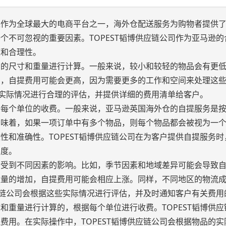
逊作为全球最大的电商平台之一，海外仓配送服务为购物者提供
个不可忽视的重要因素。TOPEST韬博供应链公司作为亚马逊的
度和合理性。
品的尺寸和重量进行计算。一般来说，较小和较轻的物品会有更
品，自提费用可能会更高，因为需要更多的工作和空间来处理这
的实际情况进行合理的评估，并提供详细的费用清单给客户。
于每个单位的收费。一般来说，亚马逊英国海外仓的自提服务是
意味着，如果一项订单中有多个物品，则每个物品都会被视为一
性和准确性。TOPEST韬博供应链公司在为客户提供自提服务时
明度。
会受到不同因素的影响。比如，季节因素和地域差异可能会导致
数量的增加，自提费用可能会相应上涨。同样，不同地区的物流
供应链公司会根据这些实际情况进行评估，并及时通知客户有关费用
和重量进行计算的，根据每个单位进行收费。TOPEST韬博供应
费用。在实际操作中，TOPEST韬博供应链公司会根据物品的实