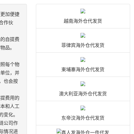
了更加便捷
越南海外仓代发货
合作伙
低的自提费
菲律宾海外仓代发货
些物品。
按照每个物
柬埔寨海外仓代发货
个单位，并
，也会按
澳大利亚海外仓代发货
自提费用的
成本和人工
的变化。
东帝汶海外仓代发货
链公司作
际情况进