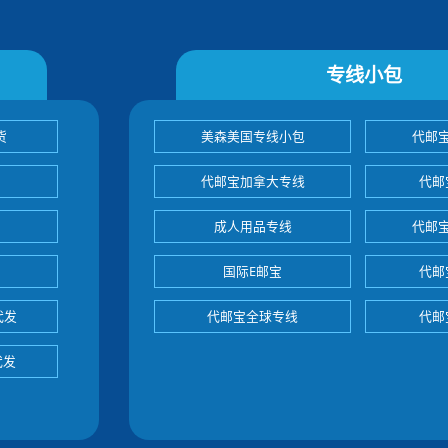
专线小包
货
美森美国专线小包
代邮
代邮宝加拿大专线
代邮
成人用品专线
代邮
国际E邮宝
代邮
代发
代邮宝全球专线
代邮
代发