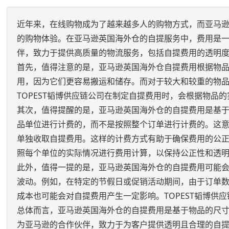
近年来，在线购物成为了越来越多人的购物方式，而亚马
的购物体验。在亚马逊英国海外仓的自提服务中，费用是一
伴，致力于提供高质量的物流服务，包括自提费用的透明
首先，值得注意的是，亚马逊英国海外仓自提费用根据物
用，因为它们更容易搬运和储存。而对于较大和较重的物
TOPEST韬博供应链公司在制定自提费用时，会根据物品
其次，值得提醒的是，亚马逊英国海外仓的自提费用是基
品单位进行计费的，而不是按照整个订单进行计费的。这
单独收取自提费用。这样的计费方式有助于确保费用的公正
照每个单位的实际情况进行费用计算，以保持公正性和透
此外，值得一提的是，亚马逊英国海外仓的自提费用可能
波动。例如，在特定的节假日或促销活动期间，由于订单
成本也可能会对自提费用产生一定影响。TOPEST韬博
总体而言，亚马逊英国海外仓的自提费用是基于物品的尺寸
为亚马逊的合作伙伴，致力于为客户提供透明且合理的自提