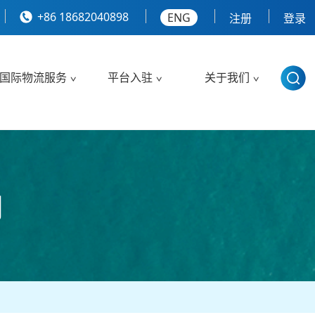
+86 18682040898
ENG
注册
登录
国际物流服务
平台入驻
关于我们
用