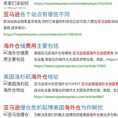
https://topestexpress.com/xinwenzixun/316.html
亚马逊
各个站点有哪些不同
欧洲站商品销售量非常高,同时订单量和利润也比较可观,只要在
亚马逊
欧洲站
值税,成本相对...
https://topestexpress.com/xinwenzixun/168.html
海外仓
储
费用
主要包括
美国亚马逊海外仓有哪些
亚马逊英国海外仓自提费用
3
化设备,智能化的操作大大提高货物仓储、拣配... https://w
https://www.topestexpress.com/article/10393
美国洛杉矶
海外仓
地址
亚马逊澳大利亚海外仓TOPEST
亚马逊英国海外仓自提
自动化设备,智能化的操作大大提高货物仓储、拣配、包装以
https://www.topestexpress.com/article/8947
亚马逊
爆仓危机韬博美国
海外仓
为你解忧
为解决卖家们的痛点,韬博供应链美国
海外仓
推出多仓联