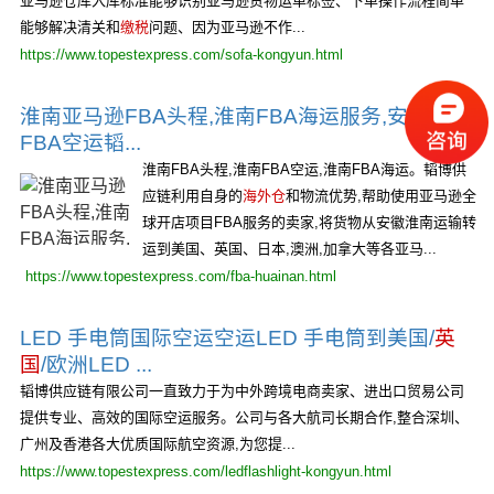
亚马逊仓库入库标准能够识别亚马逊货物运单标签、下单操作流程简单
能够解决清关和
缴税
问题、因为亚马逊不作...
https://www.topestexpress.com/sofa-kongyun.html
淮南亚马逊FBA头程,淮南FBA海运服务,安徽淮南
FBA空运韬...
淮南FBA头程,淮南FBA空运,淮南FBA海运。韬博供
应链利用自身的
海外仓
和物流优势,帮助使用亚马逊全
球开店项目FBA服务的卖家,将货物从安徽淮南运输转
运到美国、英国、日本,澳洲,加拿大等各亚马...
https://www.topestexpress.com/fba-huainan.html
LED 手电筒国际空运空运LED 手电筒到美国/
英
国
/欧洲LED ...
韬博供应链有限公司一直致力于为中外跨境电商卖家、进出口贸易公司
提供专业、高效的国际空运服务。公司与各大航司长期合作,整合深圳、
广州及香港各大优质国际航空资源,为您提...
https://www.topestexpress.com/ledflashlight-kongyun.html