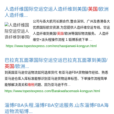
人造纤维国际空运空运人造纤维到美国/
英国
/欧洲
人造纤维...
公司与各大航司长期合作,整合深圳、广州及香港各大
优质国际航空资源,为您提供人造纤维空运专线、空运
人造纤维到美国/
英国
/欧洲等国际物流服务。 人造纤
维空+派头程操作流程 1.韬博系统下单 ...
https://www.topestexpress.com/renzhaoqianwei-kongyun.html
巴拉克瓦面罩国际空运空运巴拉克瓦面罩到美国/
英国
/欧洲...
到英国亚马逊空运物流如何选择货代 有亚马逊FBA货物操作经验、熟悉
亚马逊仓库入库标准能够识别亚马逊货物运单标签、下单操作流程简单
能够解决清关和
缴税
问题、因为亚马逊不作...
https://www.topestexpress.com/Barakwafacemask-kongyun.html
淄博FBA头程,淄博FBA空运服务,山东淄博FBA海
运物流韬博...