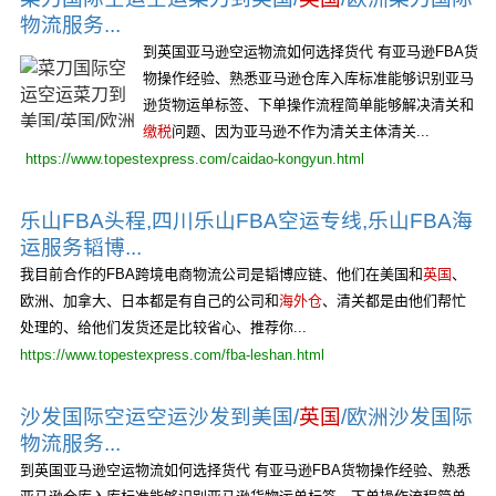
物流服务...
到英国亚马逊空运物流如何选择货代 有亚马逊FBA货
物操作经验、熟悉亚马逊仓库入库标准能够识别亚马
逊货物运单标签、下单操作流程简单能够解决清关和
缴税
问题、因为亚马逊不作为清关主体清关...
https://www.topestexpress.com/caidao-kongyun.html
乐山FBA头程,四川乐山FBA空运专线,乐山FBA海
运服务韬博...
我目前合作的FBA跨境电商物流公司是韬博应链、他们在美国和
英国
、
欧洲、加拿大、日本都是有自己的公司和
海外仓
、清关都是由他们帮忙
处理的、给他们发货还是比较省心、推荐你...
https://www.topestexpress.com/fba-leshan.html
沙发国际空运空运沙发到美国/
英国
/欧洲沙发国际
物流服务...
到英国亚马逊空运物流如何选择货代 有亚马逊FBA货物操作经验、熟悉