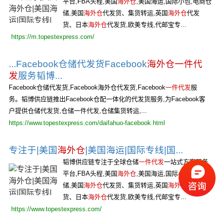
平台,FBA头程,美国
海外仓
,美国海运,国际小包,电商仓
储,美国
海外仓
代发货、集货转运,英国
海外仓
代发
货、日本
海外仓
代发货,欧美专线,代邮宝专...
https://m.topestexpress.com/
...Facebook仓储代发货Facebook
海外仓一件代
发
服务韬博...
Facebook仓储代发货,Facebook海外仓代发货,Facebook
一件代发
服
务。韬博供应链推出Facebook仓配一体化的代发货服务,为Facebook客
户提供仓储代发货,仓储一件代发,仓储集货转运,...
https://www.topestexpress.com/daifahuo-facebook.html
专注于|美国
海外仓
|美国海运|国际专线|国...
韬博供应链专注于全球仓储
一件代发
一站式方案服务
平台,FBA头程,美国
海外仓
,美国海运,国际小包,电商仓
储,美国
海外仓
代发货、集货转运,英国
海外仓
代发
货、日本
海外仓
代发货,欧美专线,代邮宝专...
https://www.topestexpress.com/