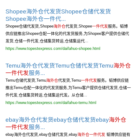
Shopee海外仓代发货Shopee仓储代发货
Shopee海外仓一件代...
Shopee仓储代发货,Shopee
海外仓
代发货,Shopee
一件代发
服务。韬博
供应链推出Shopee仓配一体化的代发货服务,为Shopee客户提供仓储代
发货,仓储一件代发,仓储集货转运,仓储集运代...
https://www.topestexpress.com/daifahuo-shopee.html
Temu海外仓代发货Temu仓储代发货Temu
海外仓
一件代发
服务...
Temu仓储代发货,Temu
海外仓
代发货,Temu
一件代发
服务。韬博供应链
推出Temu仓配一体化的代发货服务,为Temu客户提供仓储代发货,仓储一
件代发,仓储集货转运,仓储集运代发。从仓储...
https://www.topestexpress.com/daifahuo-temu.html
ebay海外仓代发货ebay仓储代发货ebay
海外仓
一件代发
服务...
ebay海外仓代发货,ebay仓储代发货,ebay
海外仓一件代发
韬博供应链有