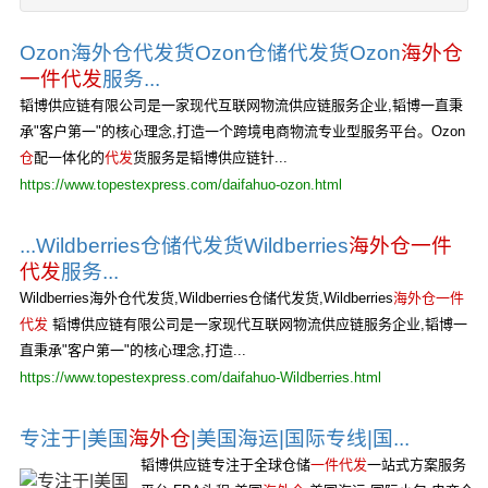
Ozon海外仓代发货Ozon仓储代发货Ozon
海外仓
一件代发
服务...
韬博供应链有限公司是一家现代互联网物流供应链服务企业,韬博一直秉
承"客户第一"的核心理念,打造一个跨境电商物流专业型服务平台。Ozon
仓
配一体化的
代发
货服务是韬博供应链针...
https://www.topestexpress.com/daifahuo-ozon.html
...Wildberries仓储代发货Wildberries
海外仓一件
代发
服务...
Wildberries海外仓代发货,Wildberries仓储代发货,Wildberries
海外仓一件
代发
韬博供应链有限公司是一家现代互联网物流供应链服务企业,韬博一
直秉承"客户第一"的核心理念,打造...
https://www.topestexpress.com/daifahuo-Wildberries.html
专注于|美国
海外仓
|美国海运|国际专线|国...
韬博供应链专注于全球仓储
一件代发
一站式方案服务