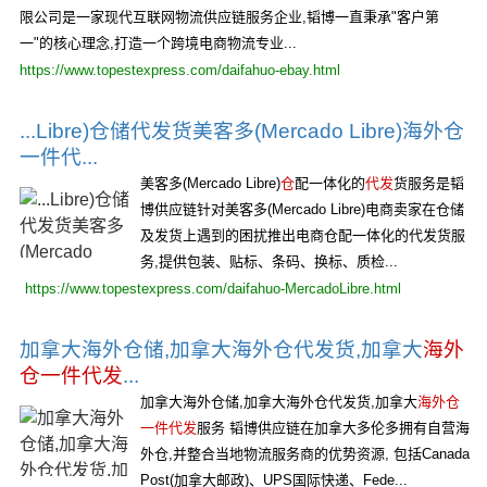
限公司是一家现代互联网物流供应链服务企业,韬博一直秉承"客户第
一"的核心理念,打造一个跨境电商物流专业...
https://www.topestexpress.com/daifahuo-ebay.html
...Libre)仓储代发货美客多(Mercado Libre)海外仓
一件代...
美客多(Mercado Libre)
仓
配一体化的
代发
货服务是韬
博供应链针对美客多(Mercado Libre)电商卖家在仓储
及发货上遇到的困扰推出电商仓配一体化的代发货服
务,提供包装、贴标、条码、换标、质检...
https://www.topestexpress.com/daifahuo-MercadoLibre.html
加拿大海外仓储,加拿大海外仓代发货,加拿大
海外
仓一件代发
...
加拿大海外仓储,加拿大海外仓代发货,加拿大
海外仓
一件代发
服务 韬博供应链在加拿大多伦多拥有自营海
外仓,并整合当地物流服务商的优势资源, 包括Canada
Post(加拿大邮政)、UPS国际快递、Fede...