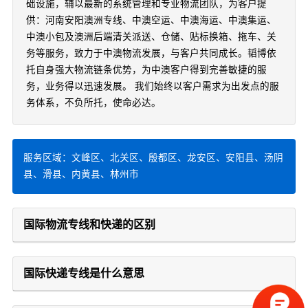
础设施，辅以最新的系统管理和专业物流团队，为客户提
供：河南安阳澳洲专线、中澳空运、中澳海运、中澳集运、
中澳小包及澳洲后端清关派送、仓储、贴标换箱、拖车、关
务等服务，致力于中澳物流发展，与客户共同成长。韬博依
托自身强大物流链条优势，为中澳客户得到完善敏捷的服
务，业务得以迅速发展。 我们始终以客户需求为出发点的服
务体系，不负所托，使命必达。
服务区域：文峰区、北关区、殷都区、龙安区、安阳县、汤阴
县、滑县、内黄县、林州市
国际物流专线和快递的区别
国际快递专线是什么意思