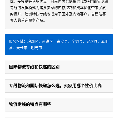
优，妥投高等诸多优点，目前国内仓储集运代发+代邮宝澳洲
专线的发货模式为诸多卖家的库存控制和成本优化带来了质
的提升，澳洲特快专线也成为了国外及内地客户，自建站等
客人的首选服务产品。
服务区域：琅琊区、南谯区、来安县、全椒县、定远县、凤阳
县、天长市、明光市
国际物流专线和快递的区别
专线物流和国际快递怎么选，卖家用哪个性价比高
物流专线的特点有哪些