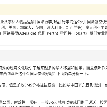
|国际行李托运|行李海运公司|国际航空快递|私人
美国，加拿大，英国，澳大利亚，新西兰等) 澳大利亚主要城市:悉尼
 Coast) 阿德雷得(Adelaide) 佩斯(Perth) 霍巴特(Ho
着特殊的经济文化吸引了越来越多的华人移居和留学，而且澳洲作
东西到澳洲选什么国际快递好呢？下面简单分析一下。
但是邮政EMS价格往往很高，比如从中国寄东西到澳洲，价格为第
业国际快递公司，时效性非常好，一般3-5天就可以完成门到门递送