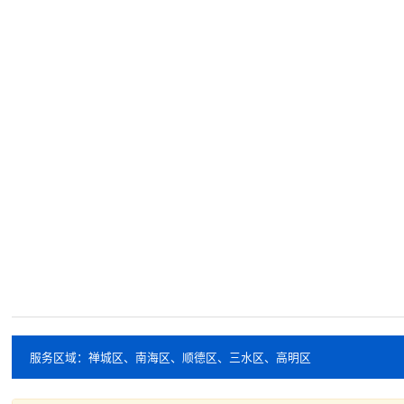
服务区域：禅城区、南海区、顺德区、三水区、高明区