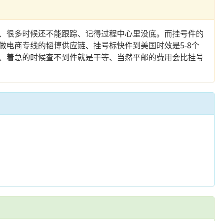
、很多时候还不能跟踪、记得过程中心里没底。而挂号件的
电商专线的韬博供应链、挂号标快件到美国时效是5-8个
务、着急的时候查不到件就是干等、当然平邮的费用会比挂号