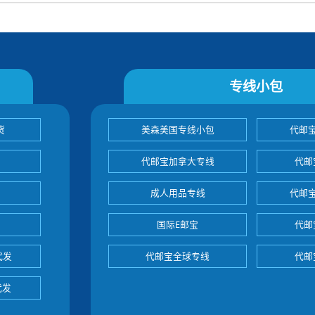
专线小包
货
美森美国专线小包
代邮
代邮宝加拿大专线
代邮
成人用品专线
代邮
国际E邮宝
代邮
代发
代邮宝全球专线
代邮
代发