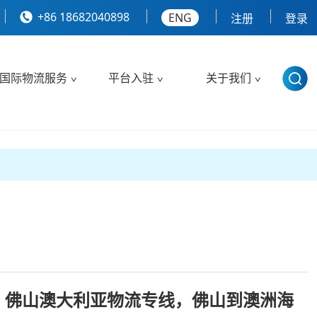
+86 18682040898
ENG
注册
登录
国际物流服务
平台入驻
关于我们
，佛山澳大利亚物流专线，佛山到澳洲海