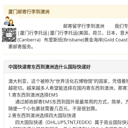
厦门邮寄行李到澳洲
邮寄留学行李到澳洲 我们专业从事私人物品运输
公司|厦门行李托运|厦门行李托运(美国，荷兰，日本，意大利，
培拉(Canberra) 布里斯班(Brisbane)黄金海岸(Gold
裹邮寄服务。
中国快递寄东西到澳洲选什么国际快递好
澳大利亚，这个被称为“世界活化石博物馆”的国家，凭借
越密切。越来越多人希望能选择在国内寄东西到澳洲，那寄
1.寄东西到澳洲选择EMS
通过邮政邮寄EMS东西到国外是最常用的方式，简单，方便，
随便一个小包裹就需要几百元，不是很划算。
2.寄东西到澳洲选择四大国际快递
四大国际快递（DHL,UPS,TNT,FEDEX）属于商