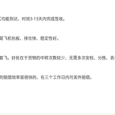
均能到达、时效3-13天内完成签收。
是飞机包板、排仓快、稳定性好。
直飞。好处在于货物的中转次数较少、无需多次安检、分拣、丢
包的赔偿效率是很快的、在三个工作日内可丢件赔偿。