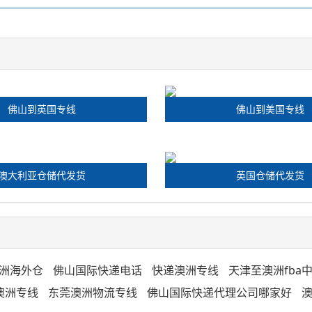
佛山到英国专线
佛山到美国专线
澳大利亚仓储代发货
英国仓储代发货
洲海外仓
佛山国际快递电话
快递澳洲专线
天津至澳洲fba
澳洲专线
东莞澳洲物流专线
佛山国际快递代理公司哪家好