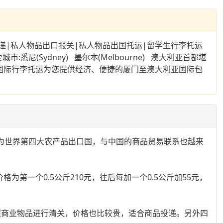
物品出口报关|私人物品出国托运|留学生行李托运
(Sydney) 墨尔本(Melbourne) 澳大利亚首都堪
bart) 我们专业国际行李托运为您提供经济、便捷的厦门至澳大利亚国际包
为世界第四大农产品出口国，与中国的商品贸易联系也越来
一个0.5公斤210元，往后每加一个0.5公斤加55元，
，按照商业物品进行清关，价格也比较贵，适合商品投递。另外四