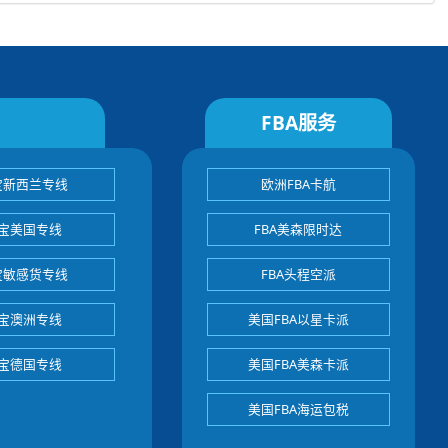
FBA服务
宝新西兰专线
欧洲FBA卡航
宝美国专线
FBA美森限时达
宝敏感货专线
FBA头程空派
宝澳洲专线
美国FBA以星卡派
宝德国专线
美国FBA美森卡派
美国FBA海运包税