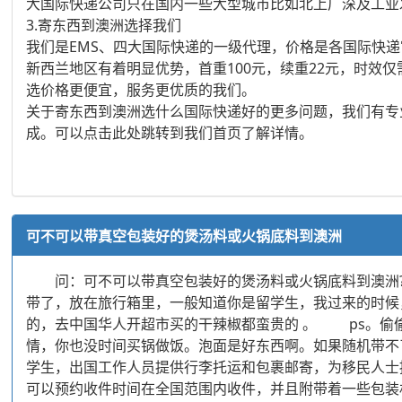
大国际快递公司只在国内一些大型城市比如北上广深及工业
3.寄东西到澳洲选择我们
我们是EMS、四大国际快递的一级代理，价格是各国际快递
新西兰地区有着明显优势，首重100元，续重22元，时效
选价格更便宜，服务更优质的我们。
关于寄东西到澳洲选什么国际快递好的更多问题，我们有专
成。可以点击此处跳转到我们首页了解详情。
可不可以带真空包装好的煲汤料或火锅底料到澳洲
问：可不可以带真空包装好的煲汤料或火锅底料到澳洲
带了，放在旅行箱里，一般知道你是留学生，我过来的时候
的，去中国华人开超市买的干辣椒都蛮贵的 。 ps。偷
情，你也没时间买锅做饭。泡面是好东西啊。如果随机带不
学生，出国工作人员提供行李托运和包裹邮寄，为移民人士
可以预约收件时间在全国范围内收件，并且附带着一些包装