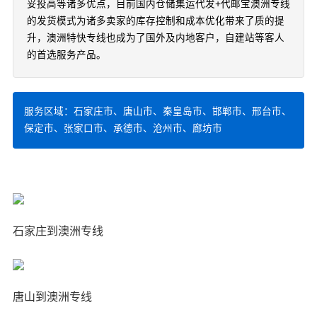
妥投高等诸多优点，目前国内仓储集运代发+代邮宝澳洲专线
的发货模式为诸多卖家的库存控制和成本优化带来了质的提
升，澳洲特快专线也成为了国外及内地客户，自建站等客人
的首选服务产品。
服务区域：石家庄市、唐山市、秦皇岛市、邯郸市、邢台市、
保定市、张家口市、承德市、沧州市、廊坊市
石家庄到澳洲专线
唐山到澳洲专线