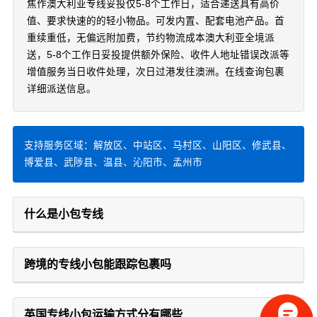
焦作澳大利亚专线妥投仅5-8个工作日，适合递送具有高价
值、要求快速的的轻小物品。可发内置、配套电池产品。首
重续重低，无偏远附加费，节约物流成本澳大利亚全境派
送，5-8个工作日妥投提供额外保险、收件人地址错误改派等
增值服务当日收件处理，次日过港发往澳洲。在线查询包裹
详细派送信息。
支持服务区域：解放区、中站区、马村区、山阳区、修武县、
博爱县、武陟县、温县、沁阳市、孟州市
什么是小包专线
跨境的专线小包能跟踪包裹吗
英国专线小包运输方式分有哪些