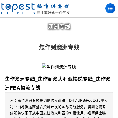
澳洲专线
焦作到澳洲专线
焦作澳洲专线_焦作到澳大利亚快递专线_焦作澳
洲FBA物流专线
河南焦作澳洲专线是韬博供应链联手DHL\UPS\FedEx和澳大
利亚当地货运商整合资源开发的国际专线服务，澳洲物流专
线服务仅限于从中国发往澳大利亚的包裹使用，韬博供应链