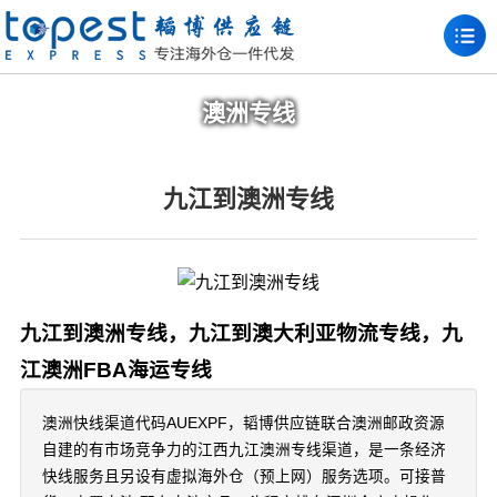
澳洲专线
九江到澳洲专线
九江到澳洲专线，九江到澳大利亚物流专线，九
江澳洲FBA海运专线
澳洲快线渠道代码AUEXPF，韬博供应链联合澳洲邮政资源
自建的有市场竞争力的江西九江澳洲专线渠道，是一条经济
快线服务且另设有虚拟海外仓（预上网）服务选项。可接普