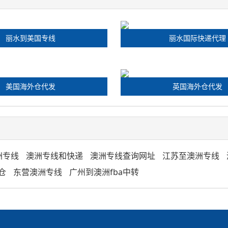
丽水到美国专线
丽水国际快递代理
美国海外仓代发
英国海外仓代发
洲专线
澳洲专线和快递
澳洲专线查询网址
江苏至澳洲专线
仓
东营澳洲专线
广州到澳洲fba中转