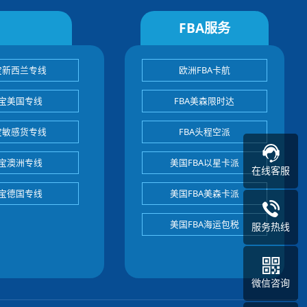
FBA服务
宝新西兰专线
欧洲FBA卡航
宝美国专线
FBA美森限时达
宝敏感货专线
FBA头程空派
宝澳洲专线
美国FBA以星卡派
在线客服
宝德国专线
美国FBA美森卡派
美国FBA海运包税
服务热线
微信咨询