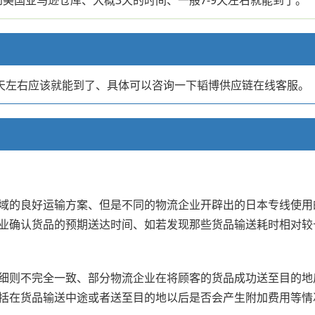
25天左右应该就能到了、具体可以咨询一下韬博供应链在线客服。
域的良好运输方案、但是不同的物流企业开辟出的日本专线使用
业确认货品的预期送达时间、如若发现那些货品输送耗时相对较
细则不完全一致、部分物流企业在将顾客的货品成功送至目的地
括在货品输送中途或者送至目的地以后是否会产生附加费用等情