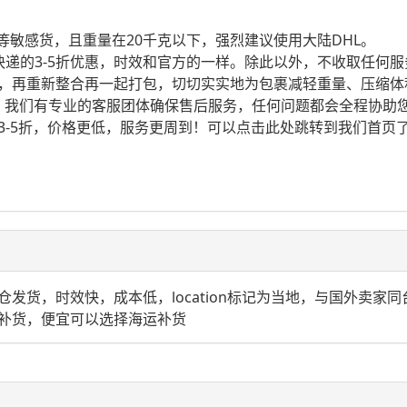
敏感货，且重量在20千克以下，强烈建议使用大陆DHL。
递的3-5折优惠，时效和官方的一样。除此以外，不收取任何
，再重新整合再一起打包，切切实实地为包裹减轻重量、压缩体
我们有专业的客服团体确保售后服务，任何问题都会全程协助您
3-5折，价格更低，服务更周到！可以点击此处跳转到我们首页
发货，时效快，成本低，location标记为当地，与国外卖家
补货，便宜可以选择海运补货