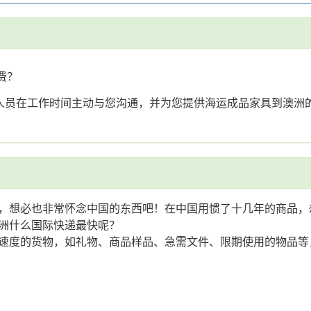
费？
业人员在工作时间主动与您沟通，并为您提供海运成品家具到澳洲
，想必也非常怀念中国的东西吧！在中国用惯了十几年的商品，
洲什么国际快递最快呢？
度的货物，如礼物、商品样品、急需文件、限期使用的物品等，首