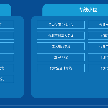
专线小包
货
美森美国专线小包
代邮
代邮宝加拿大专线
代邮
成人用品专线
代邮
国际E邮宝
代邮
代发
代邮宝全球专线
代邮
代发