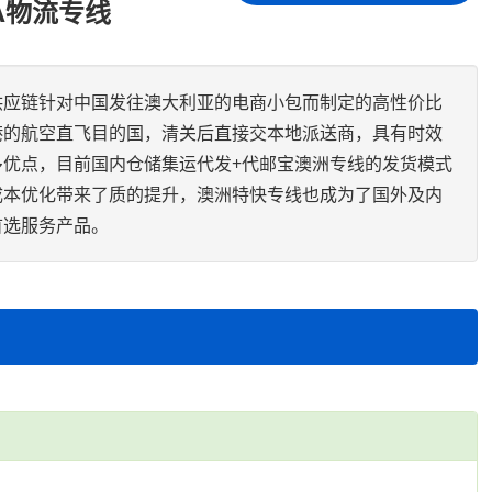
A物流专线
供应链针对中国发往澳大利亚的电商小包而制定的高性价比
港的航空直飞目的国，清关后直接交本地派送商，具有时效
多优点，目前国内仓储集运代发+代邮宝澳洲专线的发货模式
成本优化带来了质的提升，澳洲特快专线也成为了国外及内
首选服务产品。