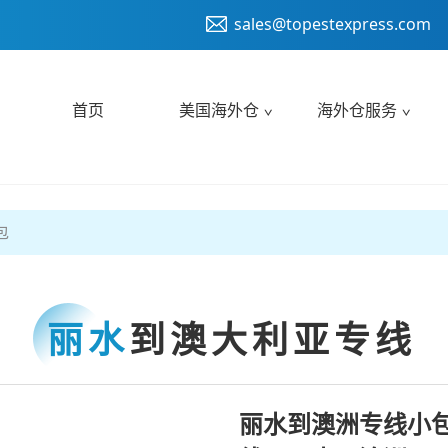
sales@topestexpress.com
首页
美国海外仓
海外仓服务
包
丽水
到澳大利亚专线
丽水到澳洲专线小