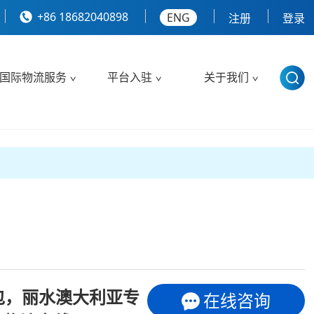
+86 18682040898
ENG
注册
登录
国际物流服务
平台入驻
关于我们
包，丽水澳大利亚专
在线咨询