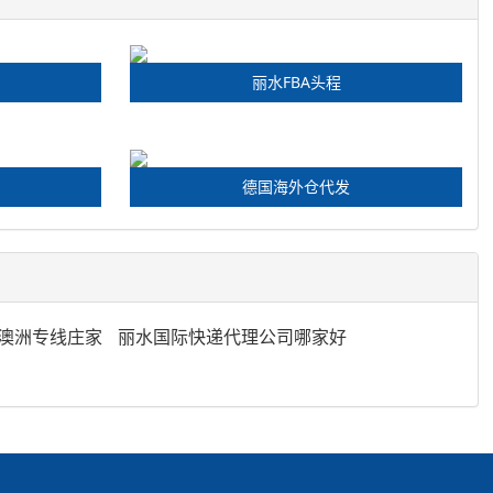
丽水FBA头程
德国海外仓代发
澳洲专线庄家
丽水国际快递代理公司哪家好