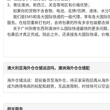
3、寄往澳洲、新西兰、关岛等地区有价格优势；
如果你的货物不含食物、电池、名牌/仿牌、液体、水分等
我们是EMS和各大国际快递的一级代理，享有各大国际快
服务。在给您重新打包时，会将包裹的所有多余包装都去掉
关于广州到寄东西到澳洲什么国际快递最快的更多问题，
包裹后才真正完成。除此之外，还承接各大国际快递，价格
澳大利亚海外仓仓储派送吗，澳洲海外仓仓储配
海外仓储派送：提前备货至海外仓，待买家采购后再从海外仓
成为跨境电商的标配和趋势，无品类限制，时效快可以空运
相关服务