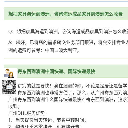
想把家具海运到澳洲，咨询海运成品家具到澳洲怎么收费
Q: 想把家具海运到澳洲，咨询海运成品家具到澳洲怎么收
A: 您好，已将您的需求转交业务部门跟进，将会安排专
洲的运费可参考：中国→澳大利亚。
广州寄东西到澳洲中国快递、国际快递最快
快递讲究的就是要快！身在澳洲的你，不论是定居还是留学
中国寄东西到澳洲也非常方便了，那么，从广州寄东西到澳
广州寄东西到澳洲什么国际快递最快？寄东西到澳洲，追求速
收到。
广州DHL服务优势：
1、当天提货当天转运，节省中转时间；
2、物流旺季不需排仓，没有排仓费；