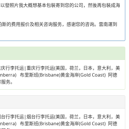
也可以發照片我大概想基本包裝寄到您的公司，然後再包裝成海
珀斯的费用报价及相关咨询服务，感谢您的咨询。雲南運到
庆行李托运|重庆行李托运(美国，荷兰，日本，意大利，美
) 布里斯班(Brisbane)黄金海岸(Gold Coast) 阿德
邮寄服务。
台行李托运|烟台行李托运(美国，荷兰，日本，意大利，美
) 布里斯班(Brisbane)黄金海岸(Gold Coast) 阿德