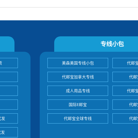
专线小包
货
美森美国专线小包
代邮
代邮宝加拿大专线
代邮
成人用品专线
代邮
国际E邮宝
代邮
代发
代邮宝全球专线
代邮
代发