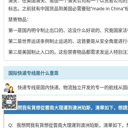
清关：在美国清关、需由一个清关公司和一个以贸易公司的
标志。之前就有中国货品到美国必需要贴“made in China”
禁寄物品：
第一是国内明令制止出口的、这没什么好说的、究竟国家法
第二是世界运送条例制止运送的、这首要是从安全角度进行
第三是美国制止入口的。这些禁寄物品都需求发运人特别注
国际快递专线是什么意思
国际快递专线是国内快递、物流独立开发的专一的航线从国
我想問我有貨想從雲南大理運到澳洲珀斯，清單如下，想請
Q: 我想問我有貨想從雲南大理運到澳洲珀斯，清單如下，想