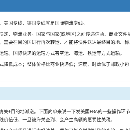
、美国专线、德国专线就是国际物流专线。
快递、物流业务。国家与国家(或地区)之间传递信函、商业文件
、需要在目的国进行再次转运、才能将快件送达最终目的地、称
运输。国际快递的运输方式有空运、海运、铁运等方式运输。
式降低成本；整体价格比商业快递低；速度、时效优于邮政小包
的地清关+目的地派送。下面简单来说一下发美国FBA的一些操作
践价值低、一旦被海关查到、会产生高额的惩罚性关税。