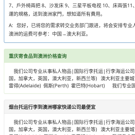
7、戶外椅兩把 8、沙发床 9、三星平板电视 10、床兩
運的規格，送到澳洲家門，想知道所有費用。
A: 您好，已将您的需求转交业务部门跟进，将会安排专
澳洲的运费可参考：中国→澳大利亚。
重庆寄食品到澳洲价格查询
我们公司专业从事私人物品|国际行李托运|行李海运公司|
国，加拿大，英国，澳大利亚，新西兰等) 澳大利亚主要城市:悉尼(Syd
雷得(Adelaide) 佩斯(Perth) 霍巴特(Hobar
烟台托运行李到澳洲哪家快递公司最便宜
我们公司专业从事私人物品|国际行李托运|行李海运公司|
国，加拿大，英国，澳大利亚，新西兰等) 澳大利亚主要城市:悉尼(Syd