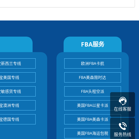
FBA服务
宝新西兰专线
欧洲FBA卡航
宝美国专线
FBA美森限时达
宝敏感货专线
FBA头程空派
宝澳洲专线
美国FBA以星卡派
在线客服
宝德国专线
美国FBA美森卡派
美国FBA海运包税
服务热线