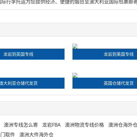
t) 我们专业国际行李托运为您提供经济、便捷的烟台至澳大利亚国际包裹
龙岩到英国专线
龙岩到美国专线
澳大利亚仓储代发货
英国仓储代发货
澳洲专线怎么寄
龙岩FBA
澳洲物流专线价格
澳洲仓海外
上门取件
澳洲大件海外仓