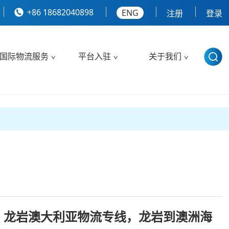
+86 18682040898
ENG
注册
登录
国际物流服务
平台入驻
关于我们
，龙岩澳大利亚物流专线，龙岩到澳洲海