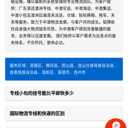
础设施，辅以最新的系统管理和专业物流团队，为客户提
供：广东清远澳洲专线、中澳空运、中澳海运、中澳集运、
中澳小包及澳洲后端清关派送、仓储、贴标换箱、拖车、关
务等服务，致力于中澳物流发展，与客户共同成长。韬博依
托自身强大物流链条优势，为中澳客户得到完善敏捷的服
务，业务得以迅速发展。 我们始终以客户需求为出发点的服
务体系，不负所托，使命必达。
服务区域：清城区、佛冈县、阳山县、连山壮族瑶族自治县、
连南瑶族自治县、清新区、英德市、连州市
专线小包的挂号能比平邮快多少
国际物流专线和快递的区别