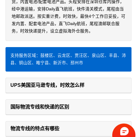
货，内置电池/配套电池产品。头程安排在深圳仓库内操作，
经中港运输，安排Daily直飞航班，快件清关模式，尾程由当
地邮政派送。按实重计费，时效快，最快4个工作日妥投，可
发内置、配套电池产品，直飞Daily航班，尾程澳邮联合服
务，时效快递提升，设立虚拟海外仓服务。
支持服务区域：鼓楼区、云龙区、贾汪区、泉山区、丰县、沛
县、铜山区、睢宁县、新沂市、邳州市
UPS美国亚马逊专线，时效怎么样
国际物流专线和快递的区别
物流专线的特点有哪些