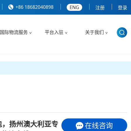
+86 18682040898
ENG
注册
登录
国际物流服务
平台入驻
关于我们
包，扬州澳大利亚专
在线咨询