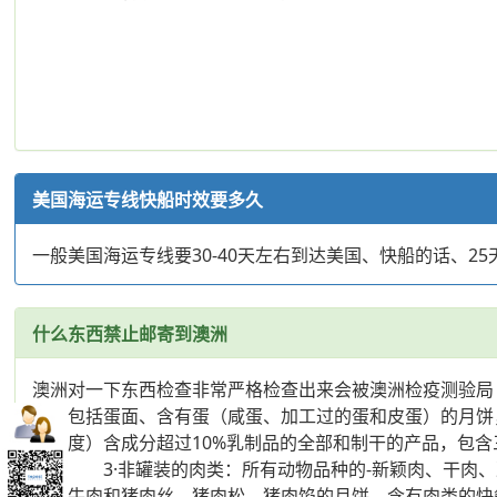
美国海运专线快船时效要多久
一般美国海运专线要30-40天左右到达美国、快船的话、
什么东西禁止邮寄到澳洲
澳洲对一下东西检查非常严格检查出来会被澳洲检疫测验局
制品包括蛋面、含有蛋（咸蛋、加工过的蛋和皮蛋）的月饼
的国度）含成分超过10%乳制品的全部和制干的产品，包
的。 3·非罐装的肉类：所有动物品种的-新颖肉、干肉
干、牛肉和猪肉丝、猪肉松、猪肉馅的月饼、含有肉类的快