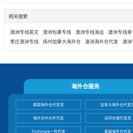
相关搜索
澳洲专线英文
澳洲包裹专线
澳洲专线海运
澳洲专线单
枣庄澳洲专线
扬州加拿大海外仓
澳洲海外仓代发
澳洲
海外仓服务
美国海外仓代发货
加拿大海外仓代发
海外仓中大件代发
深圳仓储代发货
Poshmark一件代发
英国海外仓代发