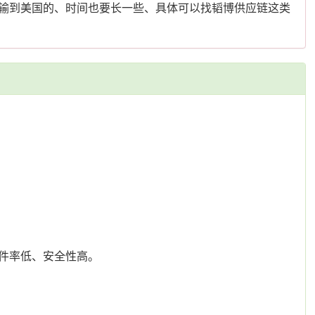
输到美国的、时间也要长一些、具体可以找韬博供应链这类
件率低、安全性高。