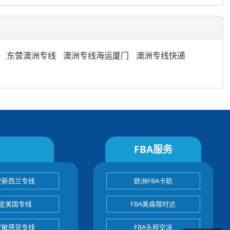
东营澳洲专线
澳洲专线海运厦门
澳洲专线快递
FBA服务
宝新西兰专线
欧洲FBA卡航
宝美国专线
FBA美森限时达
宝敏感货专线
FBA头程空派