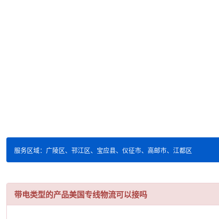
服务区域：广陵区、邗江区、宝应县、仪征市、高邮市、江都区
带电类型的产品美国专线物流可以接吗