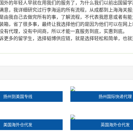
。国外的年轻人早就在用我们的服务了，为什么我们以前出国留
满意，我详细研究过行李海运的所有流程，从成都到上海海关报
能是由我自己去做完所有的事，了解流程，不代表我愿意或者有
装箱，省了很多事，最终让我选择他们的是因为他们可以在网上
，没有代理，没有中间商，所以才能一直服务到底，实惠到底。
告诉更多的留学生，选择韬博供应链，就是选择轻松和简单，也
扬州到美国专线
扬州国际快递代理
美国海外仓代发
英国海外仓代发