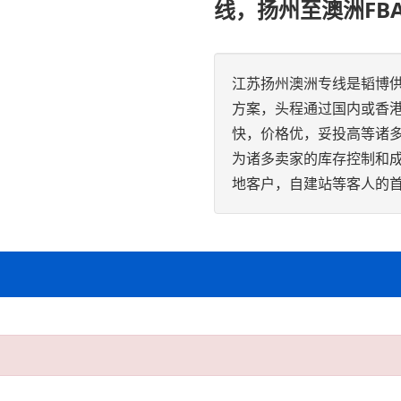
线，扬州至澳洲FB
江苏扬州澳洲专线是韬博
方案，头程通过国内或香
快，价格优，妥投高等诸
为诸多卖家的库存控制和
地客户，自建站等客人的