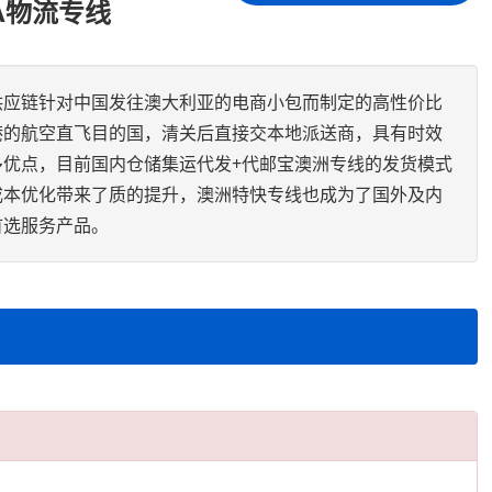
A物流专线
供应链针对中国发往澳大利亚的电商小包而制定的高性价比
港的航空直飞目的国，清关后直接交本地派送商，具有时效
多优点，目前国内仓储集运代发+代邮宝澳洲专线的发货模式
成本优化带来了质的提升，澳洲特快专线也成为了国外及内
首选服务产品。