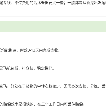
输专线、不过费用的话比普货要贵一些；一般都是从香港出发运
均能到达、时效3-13天内完成签收。
是飞机包板、排仓快、稳定性好。
直飞。好处在于货物的中转次数较少、无需多次安检、分拣、丢
包的赔偿效率是很快的、在三个工作日内可丢件赔偿。