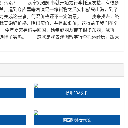
学那么累？ 从拿到通知书就开始为行李托运发愁，有很多
关，运到仓库里等着凑足一箱货物之后安排船只出海，到了
能力完成这些事。何况价格还不一定满意。 找来找去，终
就查询好价格，明码实价，并且超低价，这得益于我们在全
 今年夏天暑假要回国，给亲戚朋友带了很多东西，我再一
就选择了实惠。 这就是我去澳洲留学行李托运经历，跟大
扬州FBA头程
德国海外仓代发