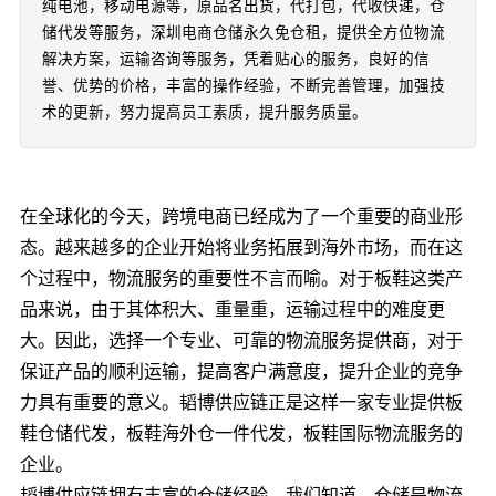
纯电池，移动电源等，原品名出货，代打包，代收快递，仓
储代发等服务，深圳电商仓储永久免仓租，提供全方位物流
解决方案，运输咨询等服务，凭着贴心的服务，良好的信
誉、优势的价格，丰富的操作经验，不断完善管理，加强技
术的更新，努力提高员工素质，提升服务质量。
在全球化的今天，跨境电商已经成为了一个重要的商业形
态。越来越多的企业开始将业务拓展到海外市场，而在这
个过程中，物流服务的重要性不言而喻。对于板鞋这类产
品来说，由于其体积大、重量重，运输过程中的难度更
大。因此，选择一个专业、可靠的物流服务提供商，对于
保证产品的顺利运输，提高客户满意度，提升企业的竞争
力具有重要的意义。韬博供应链正是这样一家专业提供板
鞋仓储代发，板鞋海外仓一件代发，板鞋国际物流服务的
企业。
韬博供应链拥有丰富的仓储经验。我们知道，仓储是物流