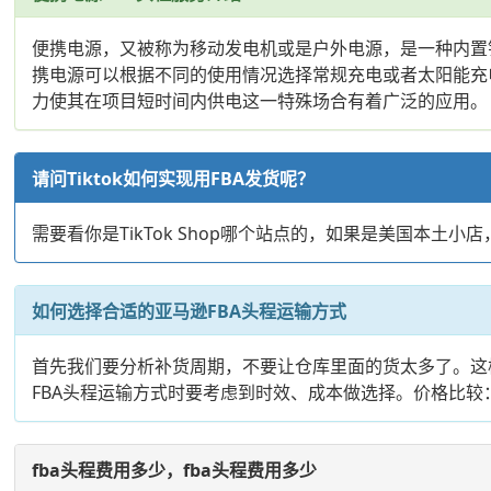
便携电源，又被称为移动发电机或是户外电源，是一种内置
携电源可以根据不同的使用情况选择常规充电或者太阳能充电。
力使其在项目短时间内供电这一特殊场合有着广泛的应用。
请问Tiktok如何实现用FBA发货呢？
需要看你是TikTok Shop哪个站点的，如果是美国本土小
如何选择合适的亚马逊FBA头程运输方式
首先我们要分析补货周期，不要让仓库里面的货太多了。这
FBA头程运输方式时要考虑到时效、成本做选择。价格比较：
fba头程费用多少，fba头程费用多少