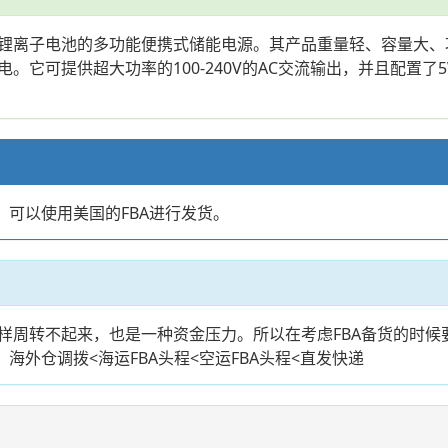
锂离子电池的多功能便携式储能电源。其产品重量轻、容量大、
它可提供超大功率的100-240V的AC交流输出，并且配置了5
店，可以使用美国的FBA进行发货。
样周转不起来，也是一种资金压力。所以在考虑FBA备货的时候
海外仓调拨<海运FBA头程<空运FBA头程<直发快递