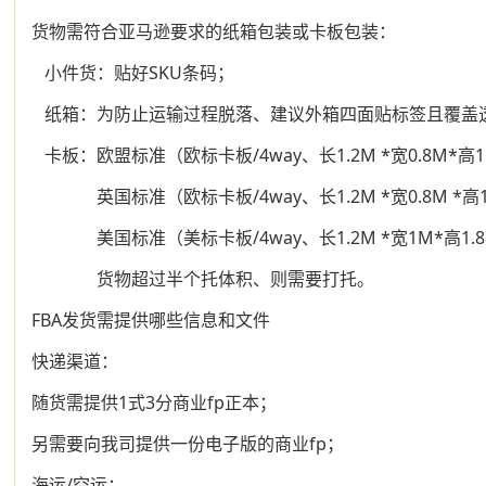
货物需符合亚马逊要求的纸箱包装或卡板包装：
小件货：贴好SKU条码；
纸箱：为防止运输过程脱落、建议外箱四面贴标签且覆盖
卡板：欧盟标准（欧标卡板/4way、长1.2M *宽0.8M*高1
英国标准（欧标卡板/4way、长1.2M *宽0.8M *高1
美国标准（美标卡板/4way、长1.2M *宽1M*高1.
货物超过半个托体积、则需要打托。
FBA发货需提供哪些信息和文件
快递渠道：
随货需提供1式3分商业fp正本；
另需要向我司提供一份电子版的商业fp；
海运/空运：