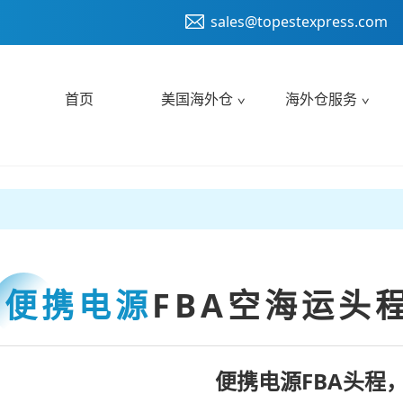
sales@topestexpress.com
首页
美国海外仓
海外仓服务
便携电源
FBA空海运头
便携电源FBA头程