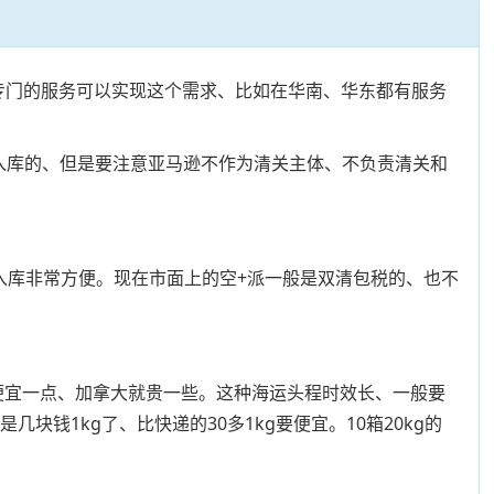
有专门的服务可以实现这个需求、比如在华南、华东都有服务
预约入库的、但是要注意亚马逊不作为清关主体、不负责清关和
入库非常方便。现在市面上的空+派一般是双清包税的、也不
国便宜一点、加拿大就贵一些。这种海运头程时效长、一般要
块钱1kg了、比快递的30多1kg要便宜。10箱20kg的