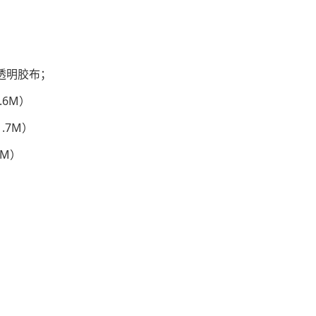
透明胶布；
.6M）
.7M）
8M）