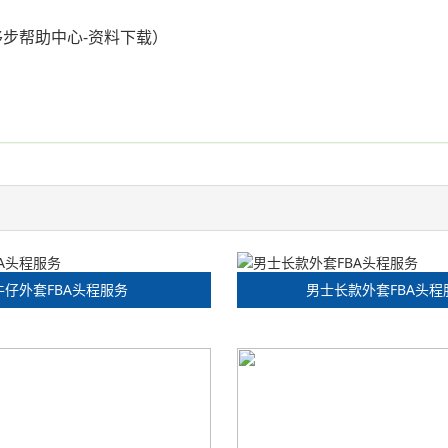
移步帮助中心-资料下载）
牛仔外套FBA头程服务
男士长款外套FBA头程