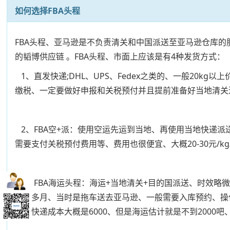
如何选择FBA头程
FBA头程、亚马逊是不负责清关和中国派送至亚马逊仓库
的韬博供应链 。FBA头程、市面上应该是有4种发货方式：
1、直发快递;DHL、UPS、Fedex之类的、一般20
缴税、一定要做好申报和关税预付并且提前准备好当地清关
2、FBA空+派：使用空运先运到当地、再使用当地快递
需要支付关税预付费用等、费用也很便宜、大概20-30元/k
3、FBA海运头程：海运+当地清关+目的国派送、时效略
一个多月、当时是拖车送去亚马逊、一般需要入库预约、操作比快
货、快递成本大概是6000、但是海运估计就是不到2000