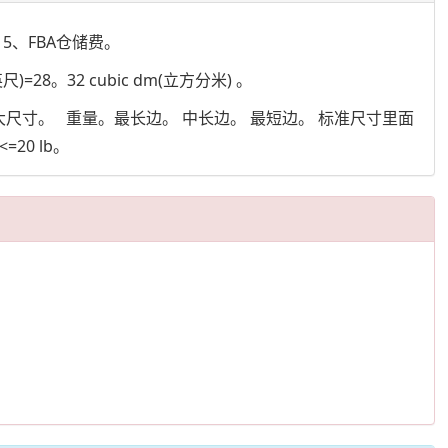
5、FBA仓储费。
英尺)=28。32 cubic dm(立方分米) 。
尺寸。 重量。最长边。 中长边。 最短边。 标准尺寸里面
0 lb。