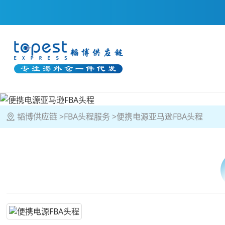
韬博供应链
FBA头程服务
便携电源亚马逊FBA头程