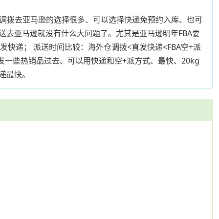
仓调拨去亚马逊的选择很多、可以选择快递免预约入库、也可
去亚马逊就没有什么大问题了。尤其是亚马逊明年FBA要
发快递； 派送时间比较：海外仓调拨<直发快递<FBA空+派
发一些热销品过去、可以用快递和空+派方式、最快、20kg
递最快。