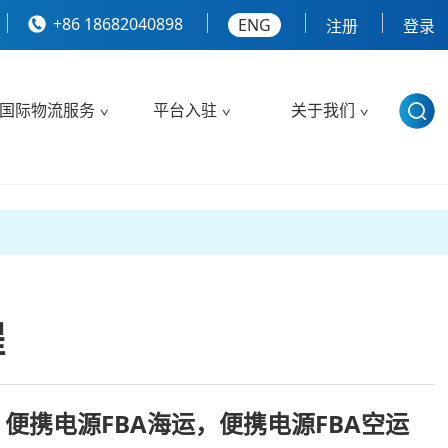
+86 18682040898
ENG
注册
登录
国际物流服务
平台入驻
关于我们
程
，便携电源FBA海运，便携电源FBA空运