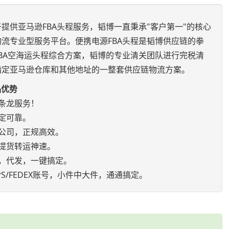
提供亚马逊FBA头程服务，韬博一直秉承"客户第一"的核心
流专业型服务平台。便携电源FBA头程是韬博供应链的拳
BA空海运头程综合方案，韬博的专业清关团队进行完税清
指定亚马逊仓库和其他地址的一整套供应链物流方案。
品优势
条龙服务！
定可靠。
公司，正规高效。
提货转运神速。
，代发，一键搞定。
S/FEDEX账号，小件中大件，通通搞定。