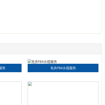
服务
毛衣FBA头程服务