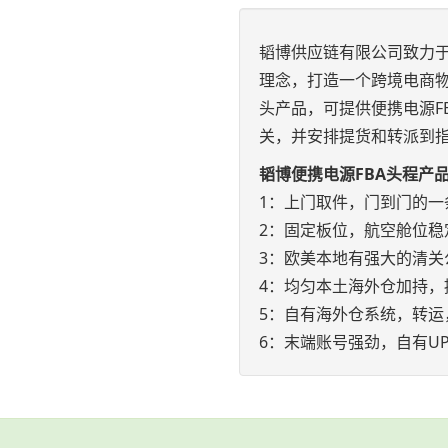
韬博供应链有限公司致力于
理念，打造一个跨境电商物
头产品，可提供便携电源F
关，并安排提货和转派到
韬博便携电源FBA头程产
1：上门取件，门到门的一
2：固定板位，航空舱位稳
3：欧美本地有强大的清关
4：均匀本土海外仓加持，
5：自有海外仓系统，转运
6：末端账号强劲，自有UP