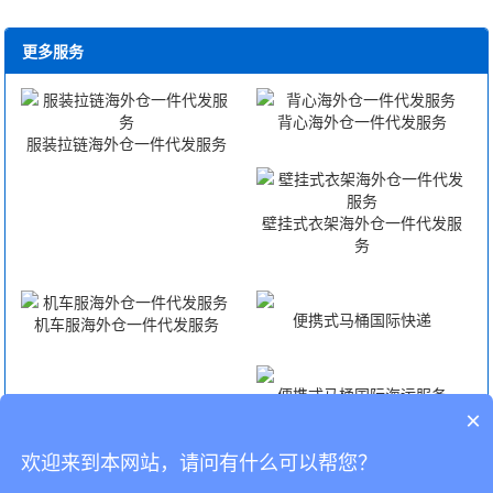
更多服务
背心海外仓一件代发服务
服装拉链海外仓一件代发服务
壁挂式衣架海外仓一件代发服
务
便携式马桶国际快递
机车服海外仓一件代发服务
便携式马桶国际海运服务
×
欢迎来到本网站，请问有什么可以帮您？
便携式马桶国际空运服务
便携式马桶FBA头程