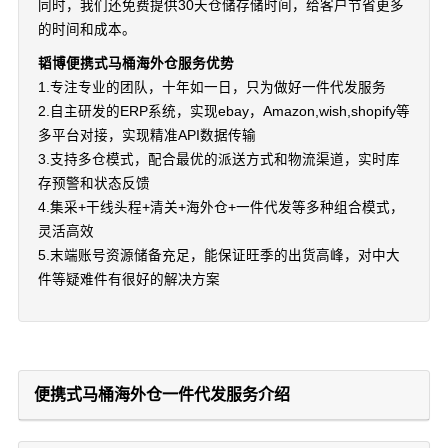
同时，我们还免费提供30天仓储存储时间，给客户节省更多
的时间和成本。
韬博便携式马桶海外仓服务优势
1.专注专业的团队，十年如一日，只为做好一件代发服务
2.自主研发的ERP系统，实现ebay，Amazon,wish,shopify等
多平台对接，实现精准API数据传输
3.支持多仓模式，配合最优的派送方式和物流渠道，实时库
存预警和状态反馈
4.集采+干线头程+清关+海外仓+一件代发等多种组合模式，
灵活高效
5.末端账号资源储备充足，能保证旺季的出货高峰，对中大
件等疑难件有很好的解决方案
便携式马桶海外仓一件代发服务介绍