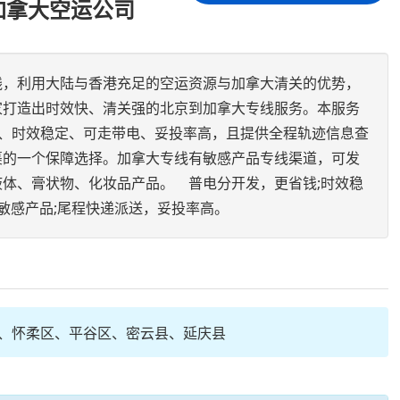
加拿大空运公司
线，利用大陆与香港充足的空运资源与加拿大清关的优势，
家打造出时效快、清关强的北京到加拿大专线服务。本服务
)、时效稳定、可走带电、妥投率高，且提供全程轨迹信息查
裹的一个保障选择。加拿大专线有敏感产品专线渠道，可发
体、膏状物、化妆品产品。 普电分开发，更省钱;时效稳
、敏感产品;尾程快递派送，妥投率高。
、怀柔区、平谷区、密云县、延庆县