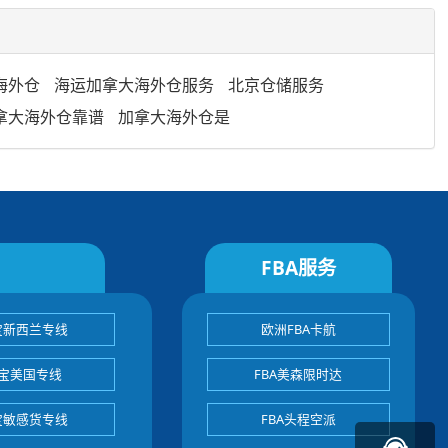
海外仓
海运加拿大海外仓服务
北京仓储服务
拿大海外仓靠谱
加拿大海外仓是
FBA服务
宝新西兰专线
欧洲FBA卡航
宝美国专线
FBA美森限时达
宝敏感货专线
FBA头程空派