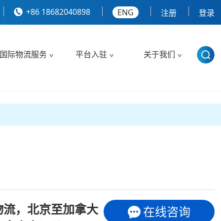
+86 18682040898
ENG
注册
登录
国际物流服务
平台入驻
关于我们
物流，北京至加拿大
在线咨询