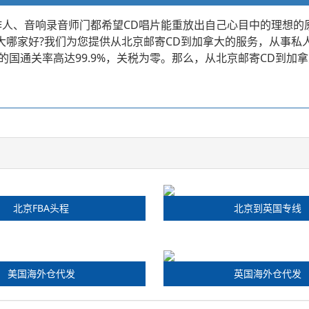
作人、音响录音师门都希望CD唱片能重放出自己心目中的理想的
拿大哪家好?我们为您提供从北京邮寄CD到加拿大的服务，从事
国通关率高达99.9%，关税为零。那么，从北京邮寄CD到加拿
北京FBA头程
北京到英国专线
美国海外仓代发
英国海外仓代发