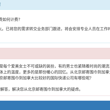
何
费如何计费？
拿大。已将您的需求转交业务部门跟进，将会安排专业人员在工作
是每个爱美女士不可或缺的装扮，有的男士也紧随着时尚的潮流
体上的温度，更多的是那份暖心的回忆。从北京邮寄围巾到加拿
京邮寄围巾到加拿大比较好的国际快递公司有哪些呢?
您解答，解决您从北京邮寄围巾到加拿大的疑虑。