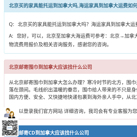
北京买的家具能托运到加拿大吗,海运家具到加拿大运费如
Q: 北京买的家具能托运到加拿大吗？海运家具到加拿大运
A: 您好，可以，北京至加拿大海运费可参考：北京→加
物流费用报价及相关咨询服务，感谢您的咨询。
北京邮寄围巾到加拿大应该找什么公司
从北京邮寄围巾到加拿大怎么办理？寒冷时节的北方，围巾
落在颈间。毛线织出温暖的眷恋，围巾给人带来的不只是身
国内方便、安全、又快捷地快递包裹到海外亲人手中，从北
您可以登录我们官方网站 详细咨询，我司会有专业客服为
北京邮寄CD到加拿大应该找什么公司