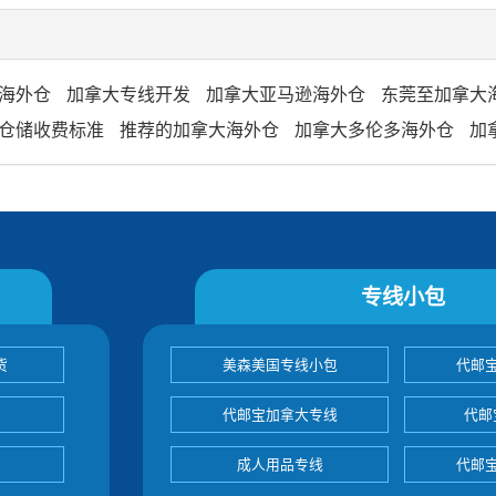
海外仓
加拿大专线开发
加拿大亚马逊海外仓
东莞至加拿大
仓储收费标准
推荐的加拿大海外仓
加拿大多伦多海外仓
加
专线小包
货
美森美国专线小包
代邮
代邮宝加拿大专线
代邮
成人用品专线
代邮