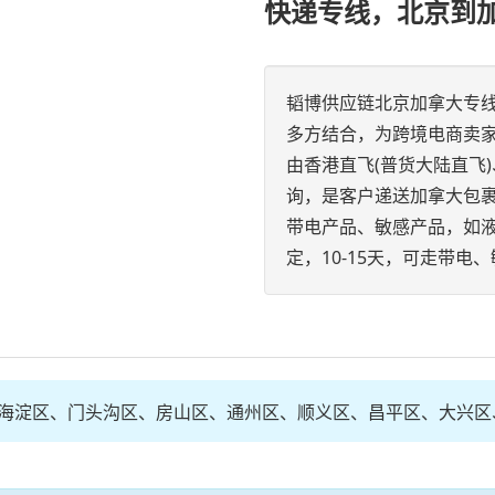
快递专线，北京到
韬博供应链北京加拿大专
多方结合，为跨境电商卖
由香港直飞(普货大陆直飞
询，是客户递送加拿大包
带电产品、敏感产品，如液
定，10-15天，可走带电
海淀区、门头沟区、房山区、通州区、顺义区、昌平区、大兴区