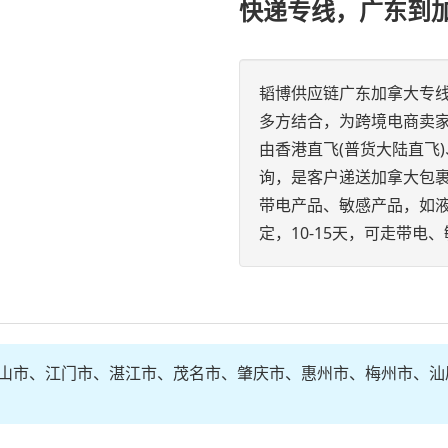
快递专线，广东到
韬博供应链广东加拿大专
多方结合，为跨境电商卖
由香港直飞(普货大陆直飞
询，是客户递送加拿大包
带电产品、敏感产品，如液
定，10-15天，可走带电
山市、江门市、湛江市、茂名市、肇庆市、惠州市、梅州市、汕