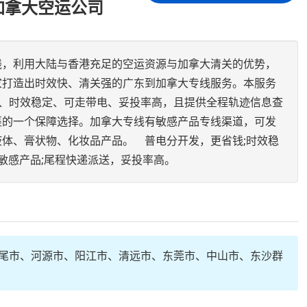
加拿大空运公司
线，利用大陆与香港充足的空运资源与加拿大清关的优势，
家打造出时效快、清关强的广东到加拿大专线服务。本服务
)、时效稳定、可走带电、妥投率高，且提供全程轨迹信息查
裹的一个保障选择。加拿大专线有敏感产品专线渠道，可发
体、膏状物、化妆品产品。 普电分开发，更省钱;时效稳
、敏感产品;尾程快递派送，妥投率高。
尾市、河源市、阳江市、清远市、东莞市、中山市、东沙群