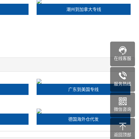
潮州到加拿大专线
在线客服
服务热线
广东到美国专线
微信咨询
德国海外仓代发
返回顶部