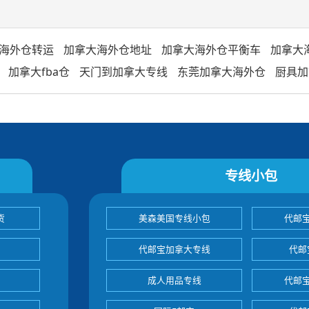
海外仓转运
加拿大海外仓地址
加拿大海外仓平衡车
加拿大
加拿大fba仓
天门到加拿大专线
东莞加拿大海外仓
厨具加
专线小包
货
美森美国专线小包
代邮
代邮宝加拿大专线
代邮
成人用品专线
代邮