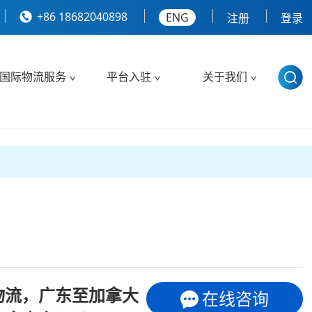
+86 18682040898
ENG
注册
登录
国际物流服务
平台入驻
关于我们
物流，广东至加拿大
在线咨询