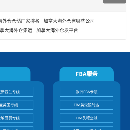
海外仓仓储厂家排名
加拿大海外仓有哪些公司
拿大海外仓集运
加拿大海外仓发平台
FBA服务
宝新西兰专线
欧洲FBA卡航
宝美国专线
FBA美森限时达
宝敏感货专线
FBA头程空派