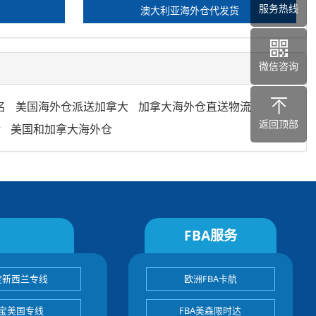
服务热线
澳大利亚海外仓代发货
微信咨询
名
美国海外仓派送加拿大
加拿大海外仓直送物流
返回顶部
转
美国和加拿大海外仓
FBA服务
宝新西兰专线
欧洲FBA卡航
宝美国专线
FBA美森限时达