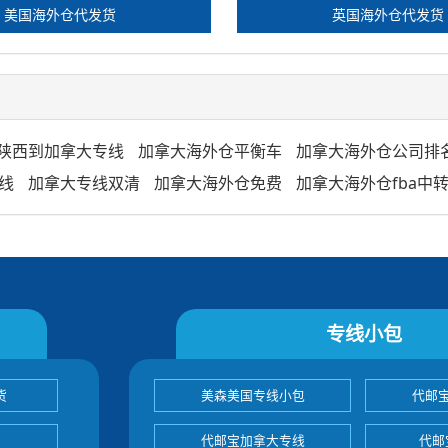
美国海外仓代发货
英国海外仓代发货
陕西到加拿大专线
加拿大海外仓平衡车
加拿大海外仓公司排
线
加拿大专线双清
加拿大海外仓免费
加拿大海外仓fba中
专线小包
货
美森美国专线小包
代邮
代邮宝加拿大专线
代邮