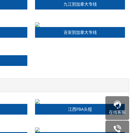
九江到加拿大专线
吉安到加拿大专线
江西FBA头程
在线客服