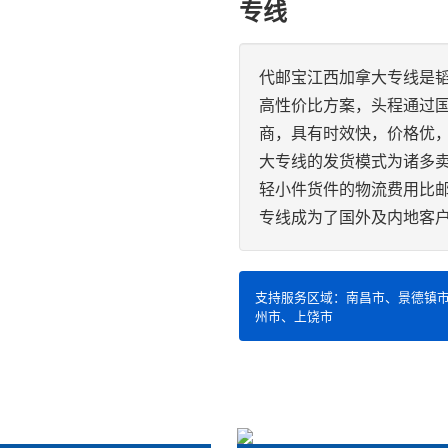
专线
代邮宝江西加拿大专线是
高性价比方案，头程通过
商，具有时效快，价格优
大专线的发货模式为诸多
轻小件货件的物流费用比
专线成为了国外及内地客
支持服务区域：南昌市、景德镇
州市、上饶市