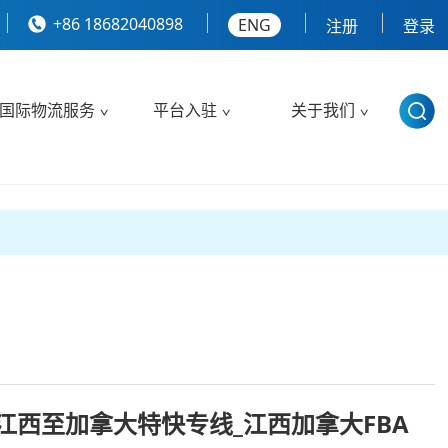
+86 18682040898
ENG
注册
登录
国际物流服务
平台入驻
关于我们
江西至加拿大特快专线_江西加拿大FBA