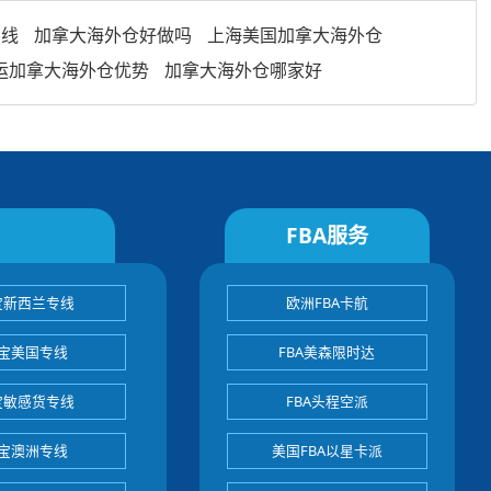
专线
加拿大海外仓好做吗
上海美国加拿大海外仓
运加拿大海外仓优势
加拿大海外仓哪家好
FBA服务
宝新西兰专线
欧洲FBA卡航
宝美国专线
FBA美森限时达
宝敏感货专线
FBA头程空派
宝澳洲专线
美国FBA以星卡派