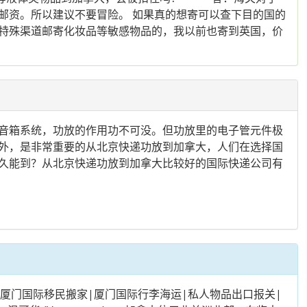
邮资。所以建议不要冒险。 如果真的想寄可以查下目的国的
特殊渠道邮寄化妆品等敏感物品的，我以前也寄到英国，价
音箱系统，功放的作用功不可没。但功放里的电子管元件极
外，是非常重要的从北京快递功放到加拿大，人们在选择国
久能到？从北京快递功放到加拿大比较好的国际快递公司有
移民搬家|厦门国际行李海运|私人物品出口报关|