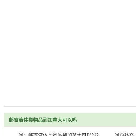
邮寄液体类物品到加拿大可以吗
问：邮寄液体类物品到加拿大可以吗？ 问题补充：想