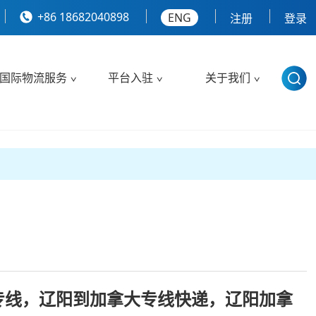
+86 18682040898
ENG
注册
登录
国际物流服务
平台入驻
关于我们
专线，辽阳到加拿大专线快递，辽阳加拿