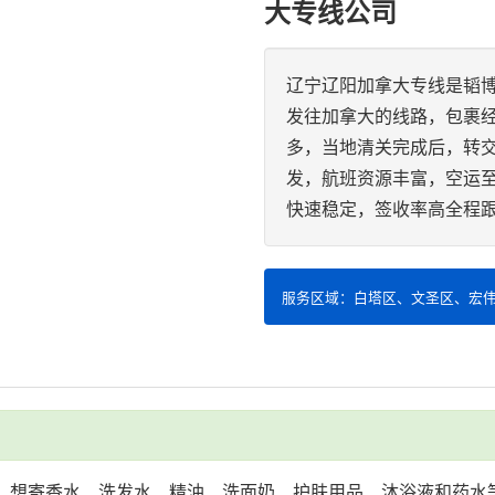
大专线公司
辽宁辽阳加拿大专线是韬
发往加拿大的线路，包裹经
多，当地清关完成后，转交
发，航班资源丰富，空运
快速稳定，签收率高全程
服务区域：白塔区、文圣区、宏
寄香水、洗发水、精油、洗面奶、护肤用品、沐浴液和药水