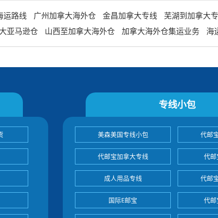
海运路线
广州加拿大海外仓
金昌加拿大专线
芜湖到加拿大
大亚马逊仓
山西至加拿大海外仓
加拿大海外仓集运业务
海
专线小包
货
美森美国专线小包
代邮
代邮宝加拿大专线
代邮
成人用品专线
代邮
国际E邮宝
代邮