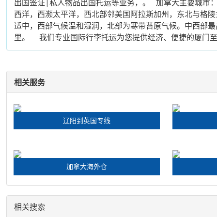
出国签证|私人物品出国托运等业务，。 加拿大主要城市： 首都渥太华
西洋，西濒太平洋，西北部邻美国阿拉斯加州，东北与格陵
适中，西部气候温和湿润，北部为寒带苔原气候。中西部最高
里。 我们专业国际行李托运为您提供经济、便捷的厦门
相关服务
辽阳到英国专线
加拿大海外仓
相关搜索