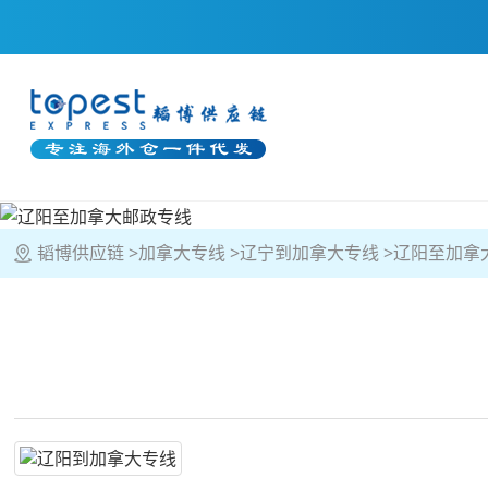
韬博供应链
加拿大专线
辽宁到加拿大专线
辽阳至加拿