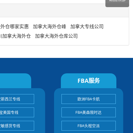
海外仓哪家实惠
加拿大海外仓峰
加拿大专线公司
川加拿大海外仓
加拿大海外仓库公司
FBA服务
宝新西兰专线
欧洲FBA卡航
宝美国专线
FBA美森限时达
宝敏感货专线
FBA头程空派