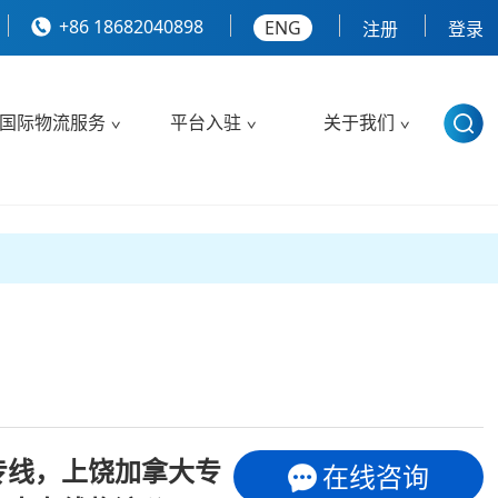
+86 18682040898
ENG
注册
登录
国际物流服务
平台入驻
关于我们
专线，上饶加拿大专
在线咨询