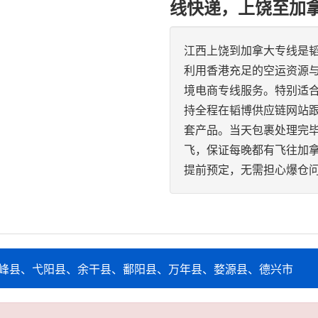
线快递，上饶至加
江西上饶到加拿大专线是
利用香港充足的空运资源
境电商专线服务。特别适
持全程在韬博供应链网站跟
套产品。当天包裹处理完
飞，保证每晚都有飞往加
提前预定，无需担心爆仓
峰县、弋阳县、余干县、鄱阳县、万年县、婺源县、德兴市