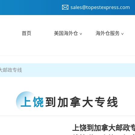
sales@topestexpress.com
首页
美国海外仓
海外仓服务
大邮政专线
上饶
到加拿大专线
上饶到加拿大邮政