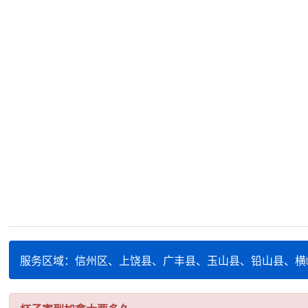
服务区域：信州区、上饶县、广丰县、玉山县、铅山县、横