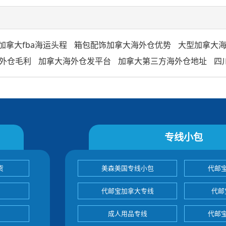
加拿大fba海运头程
箱包配饰加拿大海外仓优势
大型加拿大
外仓毛利
加拿大海外仓发平台
加拿大第三方海外仓地址
四
专线小包
货
美森美国专线小包
代邮
代邮宝加拿大专线
代邮
成人用品专线
代邮