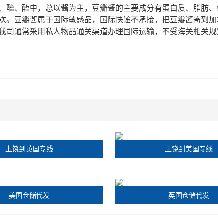
、醯、醢中，总以酱为主，豆瓣酱的主要成分有蛋白质、脂肪、
欢。豆瓣酱属于国际敏感品，国际快递不承接，把豆瓣酱寄到加
我司通常采用私人物品通关渠道办理国际运输，不受海关相关规定
上饶到英国专线
上饶到美国专线
美国仓储代发
英国仓储代发