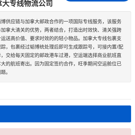
拿大专线物流公司
韬博供应链与加拿大邮政合作的一项国际专线服务，该服务
与加拿大清关的优势，两者结合，打造出时效快、清关强跨
合运送高价值、要求时效的的轻小物品。加拿大专线包裹支
踪，包裹经过韬博统处理后即可生成跟踪号，可接内置/配
毕，交给每天固定的邮政港车过港，空运端选择商业航班直
拿大的航班寄出。因为固定签约合作，旺季期间空运舱位已
问题。