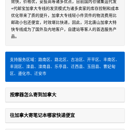
效快，价格优，妥投高等诸多优点，目前国内仓储集运代发
+代邮宝加拿大专线的发货模式为诸多卖家的库存控制和成本
优化带来了质的提升，加拿大专线轻小件货件的物流费用比
邮政小包还便宜，时效堪比快递，因此，河北唐山加拿大特
快专线成为了国外及内地客户，自建站等客人的首选服务产
品。
支持服务区域：路南区、路北区、古冶区、开平区、丰南区、
丰润区、滦县、滦南县、乐亭县、迁西县、玉田县、曹妃甸
区、遵化市、迁安市
按摩器怎么寄到加拿大
往加拿大寄笔记本哪家快递便宜