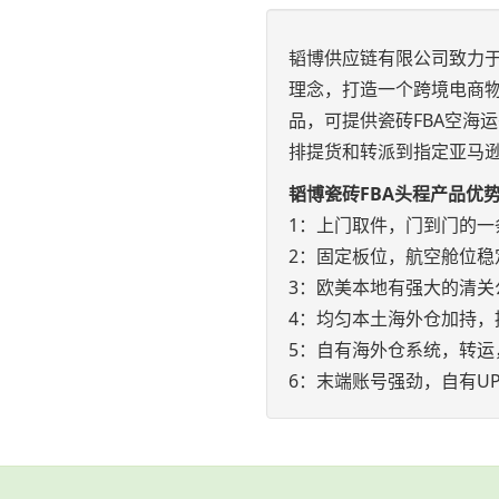
韬博供应链有限公司致力于
理念，打造一个跨境电商物
品，可提供瓷砖FBA空海
排提货和转派到指定亚马
韬博瓷砖FBA头程产品优
1：上门取件，门到门的一
2：固定板位，航空舱位稳
3：欧美本地有强大的清关
4：均匀本土海外仓加持，
5：自有海外仓系统，转运
6：末端账号强劲，自有UP