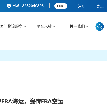
+86 18682040898
ENG
注册
登录
国际物流服务
平台入驻
关于我们
FBA海运，瓷砖FBA空运