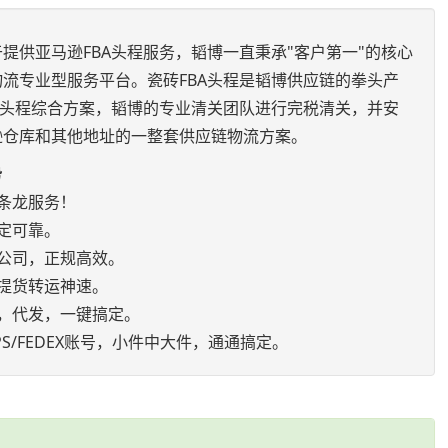
提供亚马逊FBA头程服务，韬博一直秉承"客户第一"的核心
流专业型服务平台。瓷砖FBA头程是韬博供应链的拳头产
运头程综合方案，韬博的专业清关团队进行完税清关，并安
逊仓库和其他地址的一整套供应链物流方案。
势
条龙服务！
定可靠。
公司，正规高效。
提货转运神速。
，代发，一键搞定。
S/FEDEX账号，小件中大件，通通搞定。