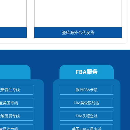
瓷砖海外仓代发货
FBA服务
宝新西兰专线
欧洲FBA卡航
宝美国专线
FBA美森限时达
宝敏感货专线
FBA头程空派
宝澳洲专线
美国FBA以星卡派