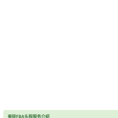
瓷砖FBA头程服务介绍