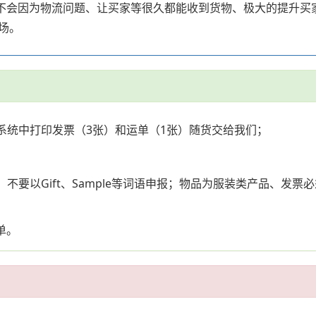
、不会因为物流问题、让买家等很久都能收到货物、极大的提升买
场。
系统中打印发票（3张）和运单（1张）随货交给我们；
；
不要以Gift、Sample等词语申报；物品为服装类产品、发
单。