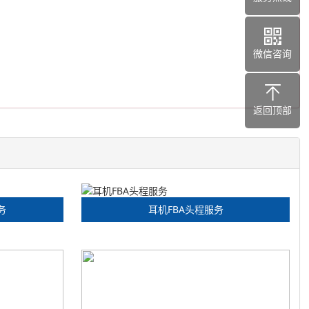
微信咨询
返回顶部
务
耳机FBA头程服务