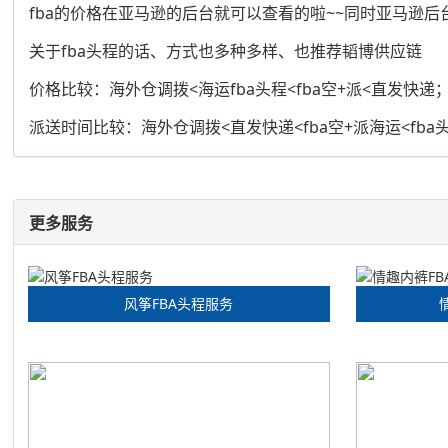
fba的价格在亚马逊的后台就可以查看的啦~~同时亚马逊
关于fba头程的话、方式也多种多样、也推荐韬博供应链
价格比较：海外仓调拨<海运fba头程<fba空+派<直发快递
派送时间比较：海外仓调拨<直发快递<fba空+派海运<fba
更多服务
风筝FBA头程服务