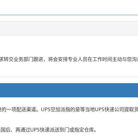
的需求转交业务部门跟进，将会安排专业人员在工作时间主动与您
逊的一项配送渠道。UPS空加派指的是等当地UPS快递公司提取货
美国后、再通过UPS快递派送到门或指定仓库。