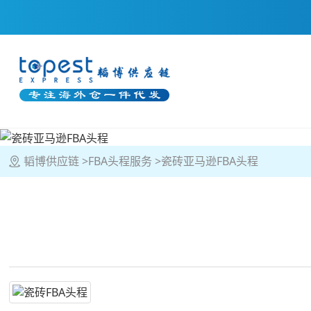
韬博供应链
FBA头程服务
瓷砖亚马逊FBA头程