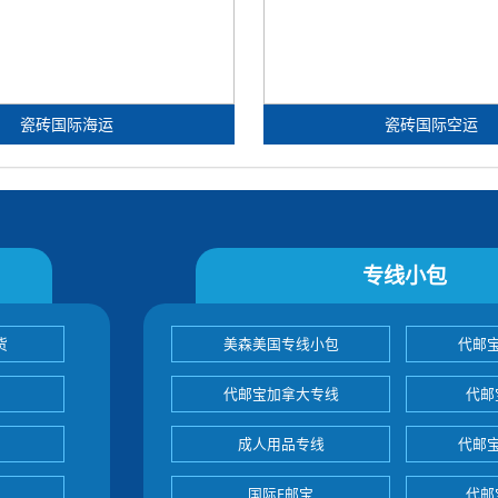
瓷砖国际海运
瓷砖国际空运
专线小包
货
美森美国专线小包
代邮
代邮宝加拿大专线
代邮
成人用品专线
代邮
国际E邮宝
代邮