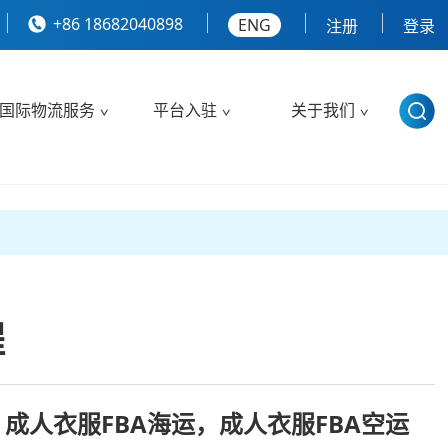
+86 18682040898
ENG
注册
登录
国际物流服务
平台入驻
关于我们
程
，成人衣服FBA海运，成人衣服FBA空运