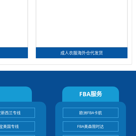
成人衣服海外仓代发货
FBA服务
宝新西兰专线
欧洲FBA卡航
宝美国专线
FBA美森限时达