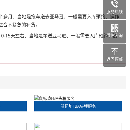
服务热线
一个多月、当地是拖车送去亚马逊、一般需要入库预约、操作
更适合不紧急的补货。
微信咨询
0-15天左右、当地是车送亚马逊、一般需要入库预约、操
返回顶部
务
鼠标垫FBA头程服务