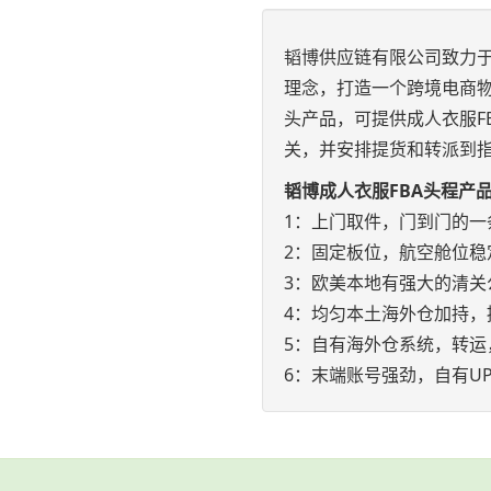
韬博供应链有限公司致力于
理念，打造一个跨境电商物
头产品，可提供成人衣服F
关，并安排提货和转派到
韬博成人衣服FBA头程产
1：上门取件，门到门的一
2：固定板位，航空舱位稳
3：欧美本地有强大的清关
4：均匀本土海外仓加持，
5：自有海外仓系统，转运
6：末端账号强劲，自有UP