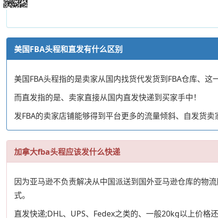
美国FBA头程和直发有什么区别
美国FBA头程指的是卖家从国内找货代发货到FBA仓库、这一
而直发指的是、卖家直接从国内直发快递到买家手中！
发FBA的卖家店铺能够得到平台更多的流量倾斜、自发货
加拿大fba头程应该发什么快递
因为亚马逊不负责解决从中国派送到国外亚马逊仓库的物流服
式。
直发快递;DHL、UPS、Fedex之类的、一般20kg