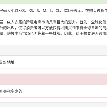
小以XXS、XS、S、M、L、XL、XXL来表示。在购买过程中，
展，成人衣服的跨境电商市场具有巨大的潜力。首先，全球化使
台的出现，使得消费者可以方便快捷地购买到来自全球各地的商
题，跨境电商市场也面临着一些挑战。因此，对于想要进入该市
重量 地址
查查关税多少的