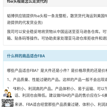
fba头程是怎么走货代的
韬博供应链提供fba头程一条龙整柜，散货货代海运到美国fba，英
逊提供的代发货业务)
我司可以安全稳妥地将货物从中国运送至亚马逊各仓库。可
箱、贴条码等操作。可协助卖家处理亚马逊仓库拒收件和退
什么样的商品适合FBA
哪些产品适合FBA？是大件还是小件？是价格昂贵的还是价
1、产品质量、性能过硬的产品。这样的产品一般不会出现
2、体积小、利润高的产品。产品体积小、易于运输、可以
低的话、利润也会降低。建议做FBA的产品的售价应在5~
总的来讲、FBA适合经营那些产品质量过硬、体积小、利