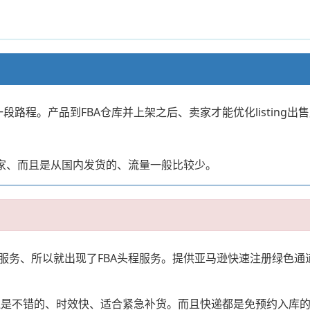
段路程。产品到FBA仓库并上架之后、卖家才能优化listing出
卖家、而且是从国内发货的、流量一般比较少。
务、所以就出现了FBA头程服务。提供亚马逊快速注册绿色通道、
以上价格还是不错的、时效快、适合紧急补货。而且快递都是免预约