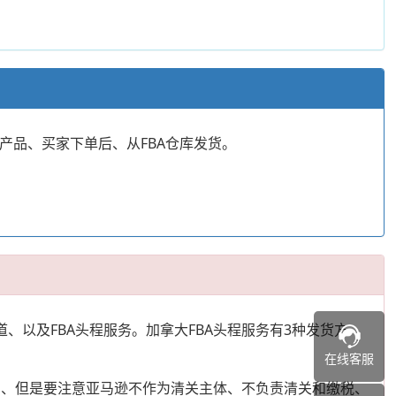
售产品、买家下单后、从FBA仓库发货。
以及FBA头程服务。加拿大FBA头程服务有3种发货方
在线客服
入库的、但是要注意亚马逊不作为清关主体、不负责清关和缴税、