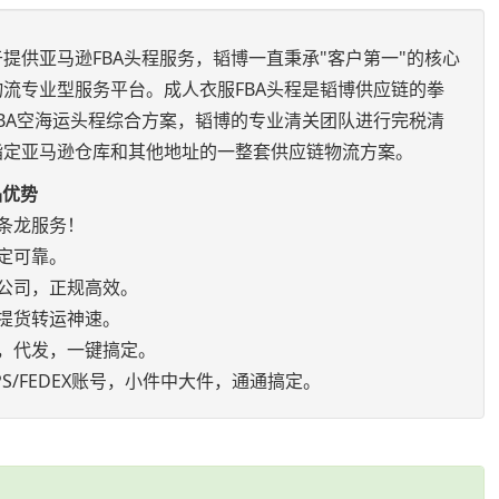
提供亚马逊FBA头程服务，韬博一直秉承"客户第一"的核心
流专业型服务平台。成人衣服FBA头程是韬博供应链的拳
BA空海运头程综合方案，韬博的专业清关团队进行完税清
指定亚马逊仓库和其他地址的一整套供应链物流方案。
品优势
条龙服务！
定可靠。
公司，正规高效。
提货转运神速。
，代发，一键搞定。
S/FEDEX账号，小件中大件，通通搞定。