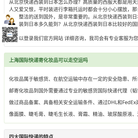
从北京快递西装到日本怎么办理？高质量的西服大都是用天
人又爱又恨，平时装进行李箱托运时都会十分小心摆放，那
净、整洁的送到国外，是非常重要的。从北京快递西装到日
递西装到日本多久能到？从北京快递西装到日本比较好的国
您可以登录我们官方网站 详细咨询，我司会有专业客服为
上海国际快递寄化妆品可以走空运吗
化妆品属于敏感货、在航空运输中存在一定的安全隐患、所
邮寄化妆品到国外需要通过专业的敏感货国际快递代理（韬
做过商品备案、具备相关安全运输条件、通过DHL和FedE
像面膜、睫毛膏、睫毛生长液、膏霜、精油、玻尿酸原液、
四大国际快递的特点