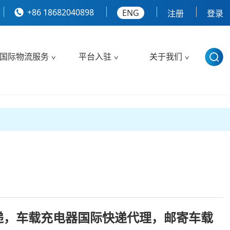
+86 18682040898
ENG
注册
登录
国际物流服务
平台入驻
关于我们
递，车载充电器国际快递代理，邮寄车载