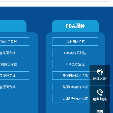
FBA服务
宝新西兰专线
欧洲FBA卡航
宝美国专线
FBA美森限时达
宝敏感货专线
FBA头程空派
宝澳洲专线
美国FBA以星卡派
在线客服
宝德国专线
美国FBA美森卡派
美国FBA海运包税
服务热线