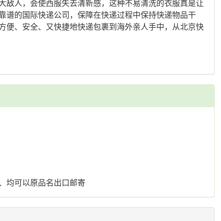
大敌人，会使西服失去清新感，这种不易清洗的衣服真是让
靠谱的国际快递公司，保障在快递过程中保持快递物品干
方便、安全、又快捷地快递包裹到海外亲人手中，从北京快
、均可以原品名出口邮寄