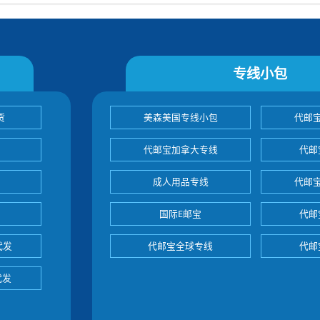
专线小包
货
美森美国专线小包
代邮
代邮宝加拿大专线
代邮
成人用品专线
代邮
国际E邮宝
代邮
代发
代邮宝全球专线
代邮
代发