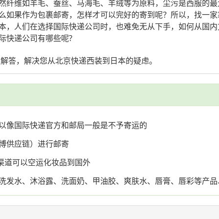
然纤维如羊毛、蚕丝、马海毛、羊绒等为原料，尘污是西服的最
么如果作为包裹邮寄，怎样才可以完好的寄到呢？所以，找一家
本，人们在选择国际快递公司时，也难免无从下手，如何从国内
际快递公司有哪些呢?
您解答，解决您从北京快递西装到日本的疑虑。
以像国际快递官方和邮局一般是不予寄运的
博供应链）进行邮寄
x渠道可以空运化妆品到国外
洗发水、沐浴露、洗面奶、甲油胶、爽肤水、唇膏、唇彩等产品