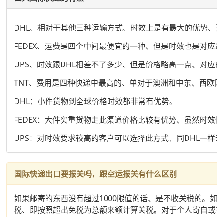
DHL、相对于其他三种运输方式、时效上是有最大的优势、运
FEDEX、运费是四个中间最便宜的一种、但是时效也是对应
UPS、时效跟DHL相差不了多少、但是价格略高一点、对
TNT、费用是四种快递中最高的、单对于澳洲和中东、西
DHL：小件货物到全球价格时效都非常有优势。
FEDEX：大件实重货物走此渠道价格比较有优势、虽然时
UPS：对时效要求较高的客户可以选择此方式、同DHL一
国际快递出口要报关吗，跟空运报关有什么区别
如果邮寄的东西没有超过1000限值的话、是不收关税的。
税、即按照超出免税为总额来额计算关税。对于个人寄自或寄