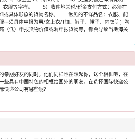
件、衣服等字样。 5）收件地关税/税金支付方式：必须在
详细或具体形象的货物名称。 常见的不详品名：衣服、配
--须具体申报为男/女上衣/T恤、裤子、裙子、内衣等；陶
、高（低）申报货物价值或漏申报货物等，都会导致当地海关
的亲朋好友的同时，他们同样也在想起你，送个相框吧，在
一些具有中国特色的相框给国外的朋友，在选择国际快递公
际快递公司有哪些呢?