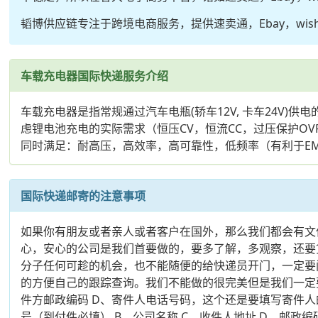
韬博供应链专注于跨境电商服务，提供速卖通，Ebay，wi
车载充电器国际快递服务介绍
车载充电器是指常规通过汽车电瓶(轿车12V, 卡车24V)
虑锂电池充电的实际需求（恒压CV，恒流CC，过压保护OV
同时满足：耐高压，高效率，高可靠性，低频率（有利于EM
国际快递邮寄的注意事项
如果你有朋友或者亲人或者客户在国外，那么我们都会有文
心，安心的公司是我们首要做的，要多了解，多观察，还要
分子任何可趁的机会，也不能随便的给快递员开门，一定要
的方便自己的跟踪查询。我们不能做的很完美但是我们一定
件方邮政编码 D、寄件人电话号码，这个还是要填写寄件
号（到付件必填） B、公司名称 C、收件人地址 D、邮政