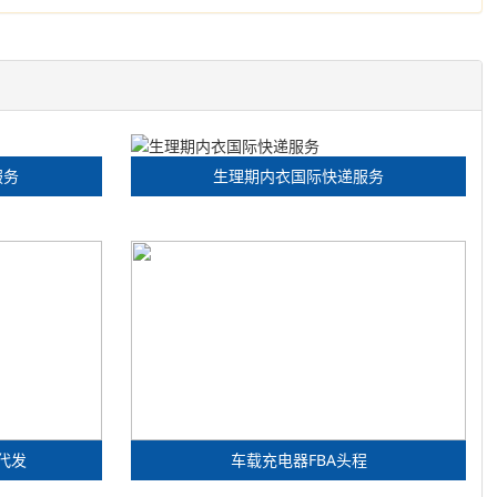
服务
生理期内衣国际快递服务
代发
车载充电器FBA头程