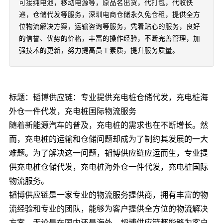
可接纯电池，移动电源等，原品名出货，代打包，代收快
递，仓储代发等服务，深圳电商仓储永久免仓租，提供全方
位物流解决方案，运输咨询等服务，凭着贴心的服务，良好
的信誉、优势的价格，丰富的操作经验，不断完善管理，加
强技术的更新，努力提高员工素质，提升服务质量。
标题：韬博供应链：专业提供充电桩仓储代发，充电桩海
外仓一件代发，充电桩国际物流服务
随着新能源汽车的普及，充电桩的需求也在不断增长。然
而，充电桩的运输和仓储问题却成为了制约其发展的一大
难题。为了解决这一问题，韬博供应链应运而生，专业提
供充电桩仓储代发，充电桩海外仓一件代发，充电桩国际
物流服务。
韬博供应链是一家专业的物流服务提供商，拥有丰富的物
流经验和专业的团队，能够为客户提供全方位的物流解决
方案。无论是在国内还是海外，韬博供应链都能够为客户