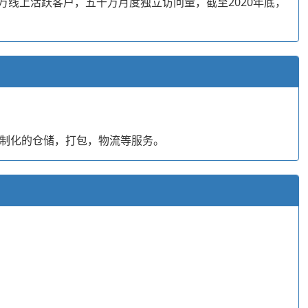
00万线上活跃客户，五千万月度独立访问量，截至2020年底，
。
定制化的仓储，打包，物流等服务。