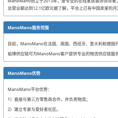
ManoMano创立于2013年，是专业的在线家居装饰领导
总营业额达到12.1亿欧元据了解，平台上已有中国卖家的月
ManoMano服务范围
目前，ManoMano在法国、英国、西班牙、意大利和德国
韬博供应链可为ManoMano客户提供专业的物流供应链
ManoMano优势
ManoMano平台优势：
1）直接与第三方零售商合作，并负责物流；
2）建立专家与爱好者社区。