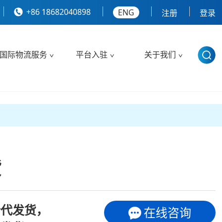
+86 18682040898
ENG
注册
登录
国际物流服务
平台入驻
关于我们
货
仓代发货，
在线咨询