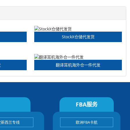
StockX仓储代发货
发
翻译耳机海外仓一件代发
FBA服务
宝新西兰专线
欧洲FBA卡航