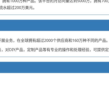
者，拥有1000万种产品。该平台的月访问量达到5000万，拥有7
流水超过200万美元。
开展业务，在全球拥有超过2000个供应商和160万种不同的产品
服务，对DIY产品，定制产品等有专业的操作和处理经验，可提供