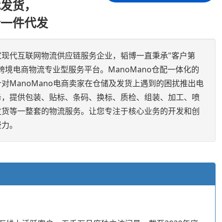
代发货，
仓一件代发
家现代互联网物流供应链服务企业，韬博一直秉承"客户第
跨境电商物流专业型服务平台。ManoMano仓配一体化的
对ManoMano电商卖家在仓储及发货上遇到的困扰推出电
务，提供包装、贴标、条码、换标、质检、组装、加工、喷
发货等一整套的物流服务。让您专注于核心业务的开发和创
费力。