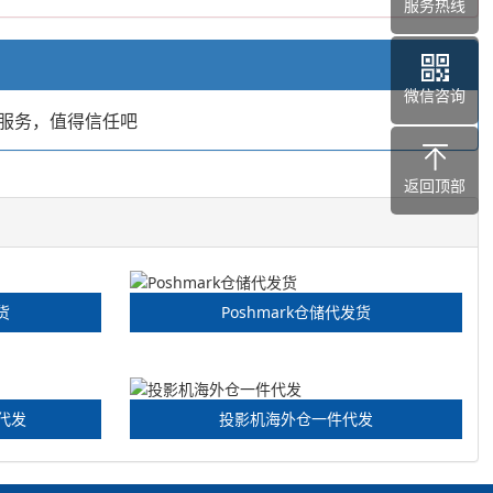
服务热线
微信咨询
服务，值得信任吧
返回顶部
货
Poshmark仓储代发货
代发
投影机海外仓一件代发