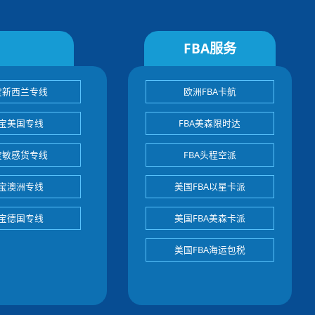
FBA服务
宝新西兰专线
欧洲FBA卡航
宝美国专线
FBA美森限时达
宝敏感货专线
FBA头程空派
宝澳洲专线
美国FBA以星卡派
宝德国专线
美国FBA美森卡派
美国FBA海运包税