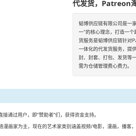
代发货，Patreo
韬博供应链有限公司是一
一"的核心理念，打造一个跨
货服务是韬博供应链针对P
一体化的代发货服务，提
封、封套、打包、发货等
需为仓储管理费心费力。
能直接通过用户，即“赞助者”们，获得资金支持。
作者和网络漫画家为主，现在的艺术家类别涵盖视频/电影，漫画，播