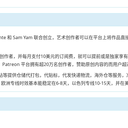
k Conte 和 Sam Yam 联合创立，艺术创作者可以在平台
注创作者，并每月支付10美元的订阅费，就可以提前或是独家享有创
Patreon 平台拥有超20万名创作者，赞助原创内容的而用户
自建站等提供仓储代打包，代贴标，代发快递物流，海外仓等服务
欧洲专线时效基本能稳定在6-8天，以色列专线10-15天，并