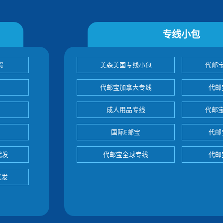
专线小包
货
美森美国专线小包
代邮
代邮宝加拿大专线
代邮
成人用品专线
代邮
国际E邮宝
代邮
代发
代邮宝全球专线
代邮
代发