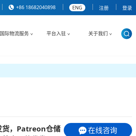
+86 18682040898
ENG
注册
登录
国际物流服务
平台入驻
关于我们
发货，Patreon仓储
在线咨询