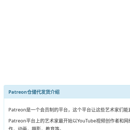
Patreon仓储代发货介绍
Patreon是一个会员制的平台，这个平台让这些艺术家们
Patreon平台上的艺术家最开始以YouTube视频创
作，动画，摄影，教育等。