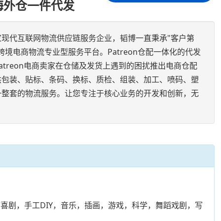
n海外仓一件代发
家现代互联网物流供应链服务企业，韬博一直秉承"客户第
境电商物流专业型服务平台。Patreon仓配一体化的代发
atreon电商卖家在仓储及发货上遇到的困扰推出电商仓配
供包装、贴标、条码、换标、质检、组装、加工、喷码、塑
一整套的物流服务。让您专注于核心业务的开发和创新，无
客，喜剧，手工DIY，音乐，插画，游戏，科学，舞蹈戏剧，写