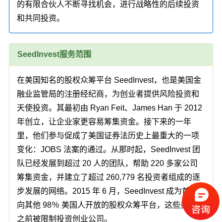
的有限合伙人不断寻找机会，进行战略性的后续投资
和共同投资。
SeedInvest服务范围
在美国知名的股权众筹平台 SeedInvest，也是美国金
融业监管局的注册经纪商，为创业者提供风险投资和
天使投资。其最初由 Ryan Feit、James Han 于 2012
年创立，让企业家更容易筹集资金。接下来的一年
里，他们参与促成了美国证券法历史上最重大的一项
变化：JOBS 法案的通过。从那时起，SeedInvest 团
队已经发展到超过 20 人的团队，帮助 220 多家公司
筹集资金，并建立了超过 260,779 名投资者组成的逐
步发展的网络。2015 年 6 月，SeedInvest 成为首个
向其他 98％ 美国人开放的股权众筹平台，这些美国人
之前被限制投资创业公司。