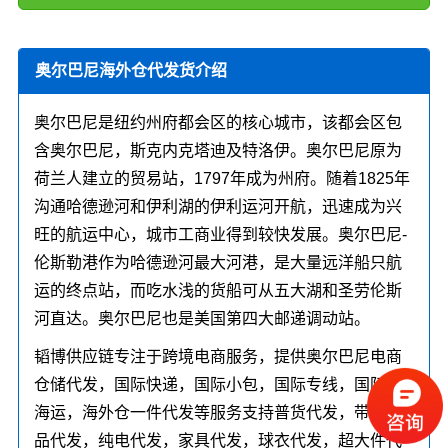
奥尔巴尼海外仓代发货介绍
奥尔巴尼是纽约州府都会区的核心城市，该都会区包
含奥尔巴尼，斯克内克塔迪及特洛伊。奥尔巴尼原为
荷兰人建立的贸易站，1797年成为州府。随着1825年
沟通哈德逊河和伊利湖的伊利运河开航，迅速成为兴
旺的航运中心，城市工商业得到较快发展。奥尔巴尼-
伦斯勒港作为哈德逊河最大河港，是大量远洋船只航
运的终点站，而吃水浅的货船可从五大湖和圣劳伦斯
河直达。奥尔巴尼也是美国第四大邮递调动站。
韬博供应链专注于跨境电商服务，提供奥尔巴尼电商
仓储代发，国际快递，国际小包，国际专线，国际空
海运，海外仓一件代发等服务支持普货代发，带电产
品代发，纯电代发，家具代发，球衣代发，超大件代