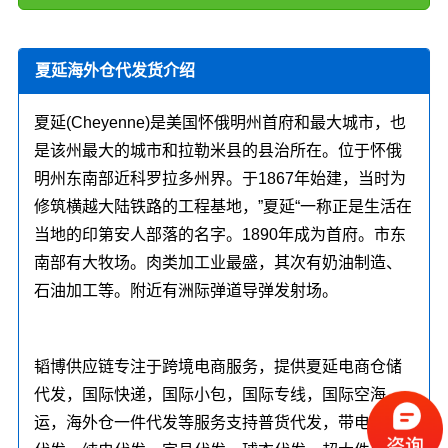
夏延海外仓代发货介绍
夏延(Cheyenne)是美国怀俄明州首府和最大城市，也
是该州最大的城市和拉勒米县的县治所在。位于怀俄
明州东南部近科罗拉多州界。于1867年始建，当时为
修筑横越大陆铁路的工程基地，”夏延“一称正是生活在
当地的印第安人部落的名字。1890年成为首府。市东
南部有大牧场。肉类加工业最盛，其次有奶油制造、
石油加工等。附近有洲际弹道导弹发射场。
韬博供应链专注于跨境电商服务，提供夏延电商仓储
代发，国际快递，国际小包，国际专线，国际空海
运，海外仓一件代发等服务支持普货代发，带电产品